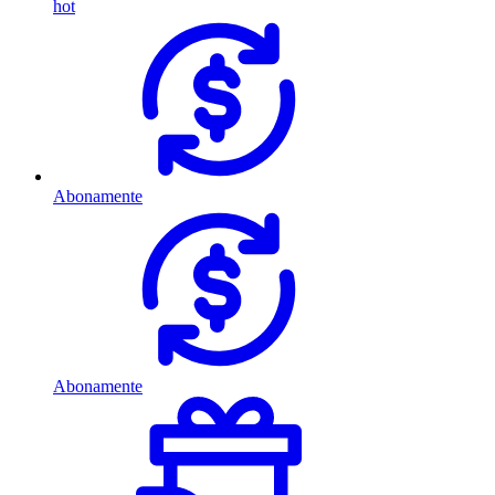
hot
Abonamente
Abonamente