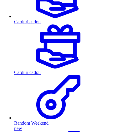
Carduri cadou
Carduri cadou
Random Weekend
new