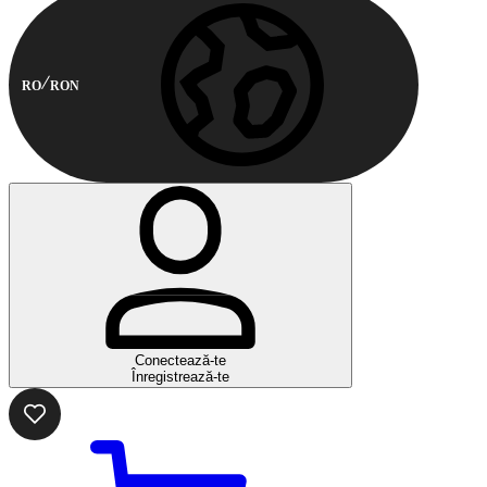
RO
RON
Conectează-te
Înregistrează-te