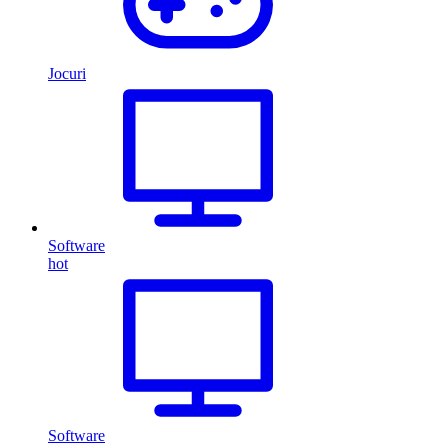
Jocuri
Software
hot
Software