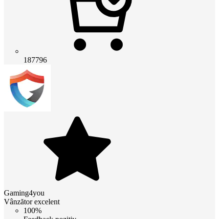
187796
Gaming4you
Vânzător excelent
100%