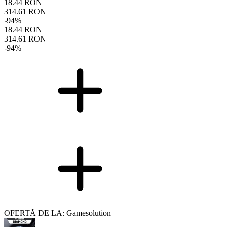
18.44
RON
314.61
RON
-
94
%
18.44
RON
314.61
RON
-
94
%
OFERTĂ DE LA: Gamesolution