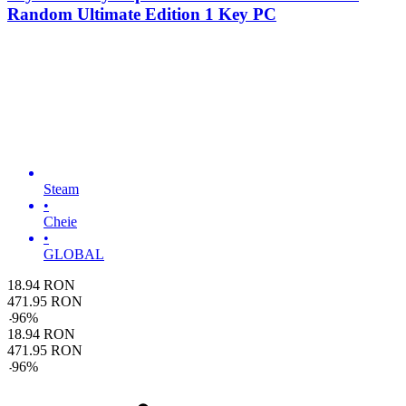
Random Ultimate Edition 1 Key PC
Steam
•
Cheie
•
GLOBAL
18.94
RON
471.95
RON
-
96
%
18.94
RON
471.95
RON
-
96
%