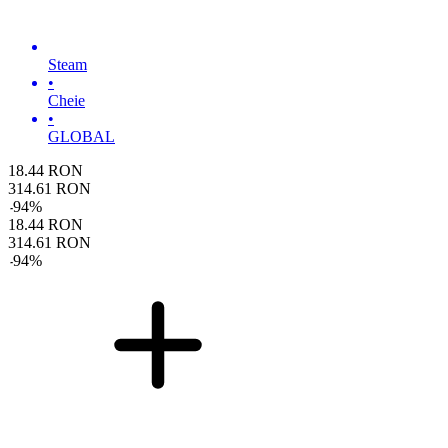
Steam
•
Cheie
•
GLOBAL
18.44
RON
314.61
RON
-
94
%
18.44
RON
314.61
RON
-
94
%