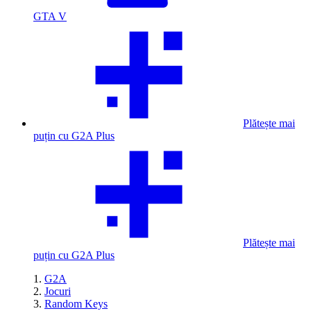
GTA V
Plătește mai
puțin cu G2A Plus
Plătește mai
puțin cu G2A Plus
G2A
Jocuri
Random Keys