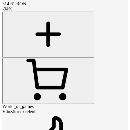
314.61
RON
-
94
%
World_of_games
Vânzător excelent