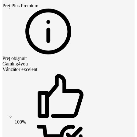
Preț
Plus Premium
Preț obișnuit
Gaming4you
Vânzător excelent
100%