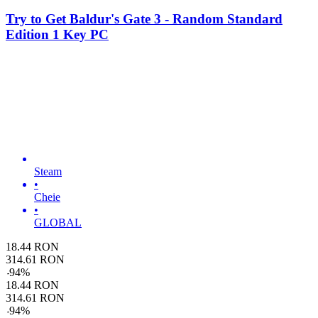
Try to Get Baldur's Gate 3 - Random Standard
Edition 1 Key PC
Steam
•
Cheie
•
GLOBAL
18.44
RON
314.61
RON
-
94
%
18.44
RON
314.61
RON
-
94
%