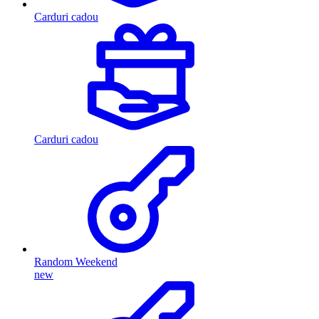
Carduri cadou
Carduri cadou
Random Weekend
new