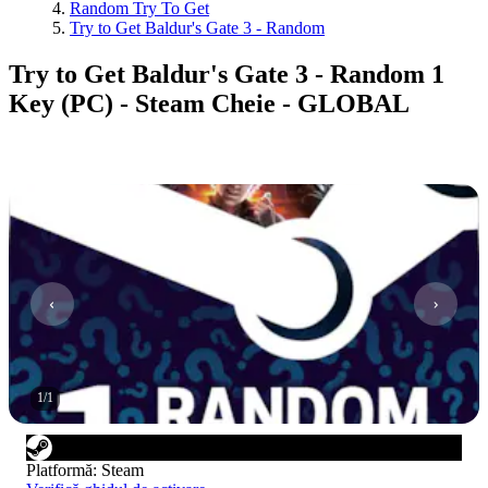
Random Try To Get
Try to Get Baldur's Gate 3 - Random
Try to Get Baldur's Gate 3 - Random 1
Key (PC) - Steam Cheie - GLOBAL
1
/
1
Platformă
:
Steam