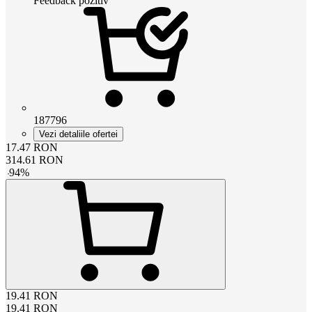
Feedback pozitiv
187796
Vezi detaliile ofertei
17.47
RON
314.61
RON
-
94
%
19.41
RON
19.41
RON