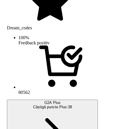
Dream_codes
100
%
Feedback pozitiv
80562
G2A Plus
Câștigă puncte Plus:
38