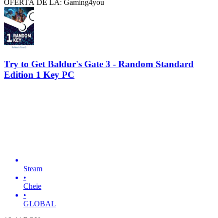
OFERTĂ DE LA: Gaming4you
Try to Get Baldur's Gate 3 - Random Standard
Edition 1 Key PC
Steam
•
Cheie
•
GLOBAL