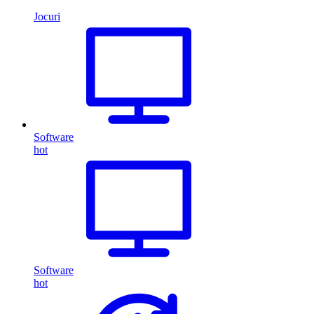
Jocuri
Software
hot
Software
hot