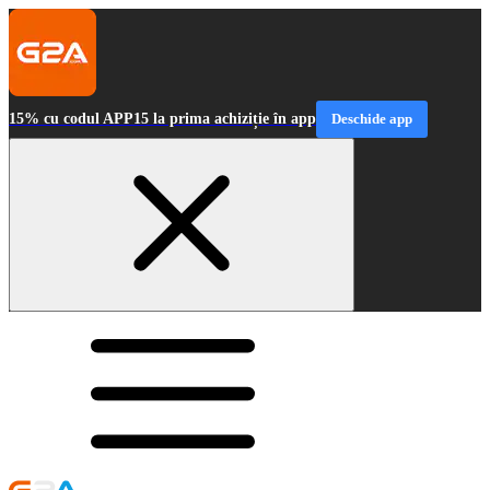
15% cu codul APP15 la prima achiziție în app
Deschide app