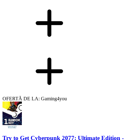
OFERTĂ DE LA: Gaming4you
Try to Get Cyberpunk 2077: Ultimate Edition -