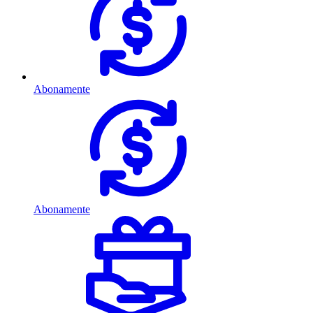
Abonamente
Abonamente