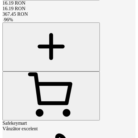
16.19
RON
16.19
RON
367.45
RON
-
96
%
Safekeymart
Vânzător excelent