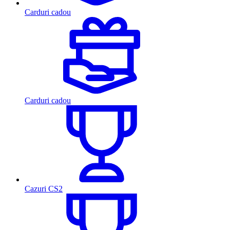
Carduri cadou
Carduri cadou
Cazuri CS2