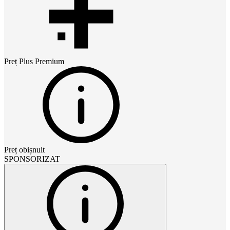
Preț
Plus Premium
Preț obișnuit
SPONSORIZAT