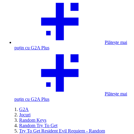
Plătește mai
puțin cu G2A Plus
Plătește mai
puțin cu G2A Plus
G2A
Jocuri
Random Keys
Random Try To Get
Try To Get Resident Evil Requiem - Random