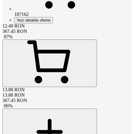
187162
Vezi detaliile ofertei
12.49
RON
367.45
RON
-
97
%
13.88
RON
13.88
RON
367.45
RON
-
96
%