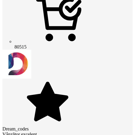
80515
Dream_codes
Vânzător excelent