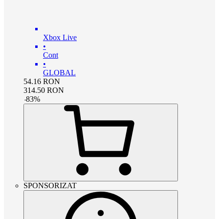
Xbox Live
•
Cont
•
GLOBAL
54.16
RON
314.50
RON
-
83
%
SPONSORIZAT