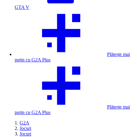
GTA V
Plătește mai
puțin cu G2A Plus
Plătește mai
puțin cu G2A Plus
G2A
Jocuri
Jocuri