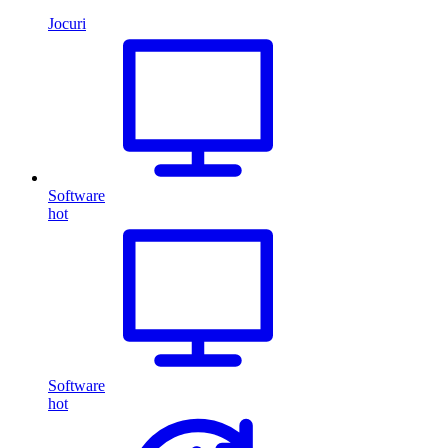
Jocuri
Software
hot
Software
hot