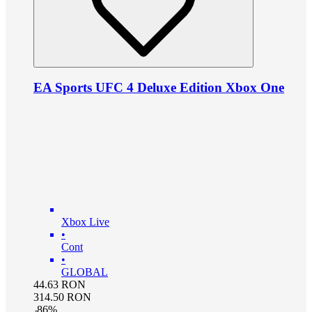
EA Sports UFC 4 Deluxe Edition Xbox One
Xbox Live
•
Cont
•
GLOBAL
44.63
RON
314.50
RON
-
86
%