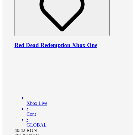
Red Dead Redemption Xbox One
Xbox Live
•
Cont
•
GLOBAL
40.42
RON