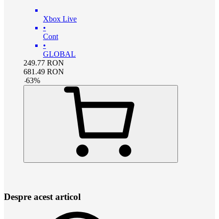
Xbox Live
•
Cont
•
GLOBAL
249.77
RON
681.49
RON
-
63
%
Despre acest articol