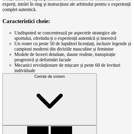
experți, intrări în ring și instrucțiuni ale arbitrului pentru o experiență
complet autentică.
Caracteristici cheie:
Undisputed se concentrează pe aspectele strategice ale
sportului, oferindu-ți o experiență autentică și imersivă
Un roster cu peste 50 de luptători licențiați, inclusiv legende și
campioni moderni din diviziile masculine și feminine
Modele de boxeri detaliate, daune realiste, transpirație
progresivă și deformări faciale
Mecanici revoluționare de mișcare și peste 60 de lovituri
individuale
Cerințe de sistem