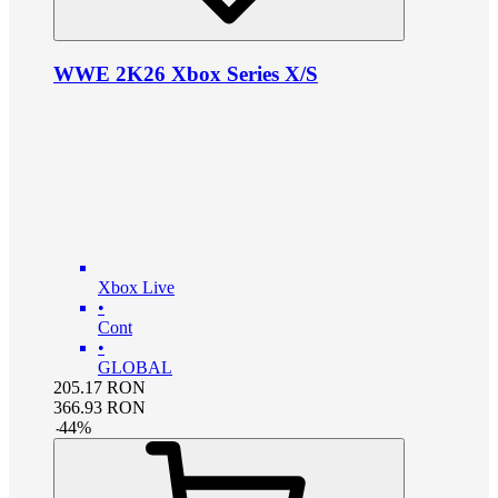
WWE 2K26 Xbox Series X/S
Xbox Live
•
Cont
•
GLOBAL
205.17
RON
366.93
RON
-
44
%