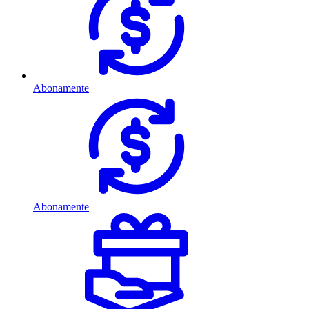
Abonamente
Abonamente