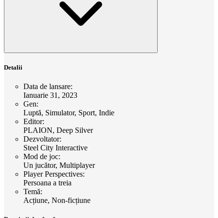
Detalii
Data de lansare
:
Ianuarie 31, 2023
Gen
:
Luptă, Simulator, Sport, Indie
Editor
:
PLAION, Deep Silver
Dezvoltator
:
Steel City Interactive
Mod de joc
:
Un jucător, Multiplayer
Player Perspectives
:
Persoana a treia
Temă
:
Acțiune, Non-ficțiune