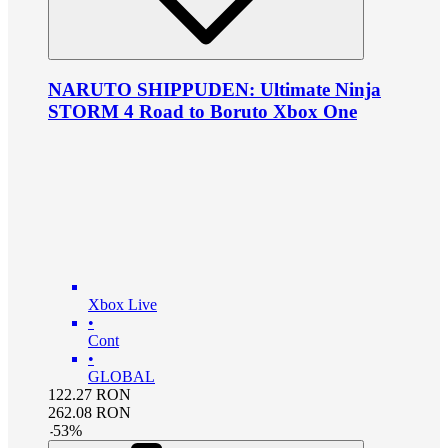
NARUTO SHIPPUDEN: Ultimate Ninja
STORM 4 Road to Boruto Xbox One
Xbox Live
•
Cont
•
GLOBAL
122.27
RON
262.08
RON
-
53
%