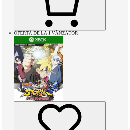
OFERTĂ DE LA 1 VÂNZĂTOR