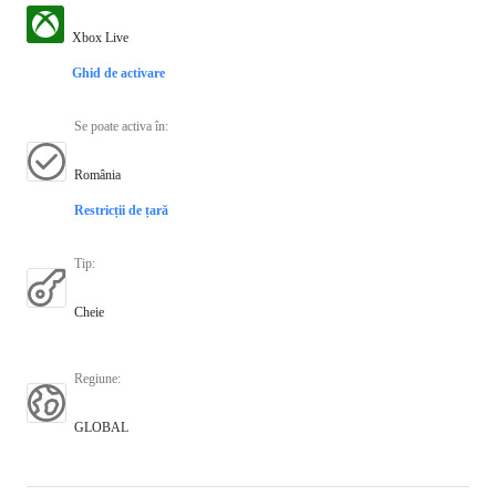
Xbox Live
Ghid de activare
Se poate activa în
:
România
Restricții de țară
Tip
:
Cheie
Regiune
:
GLOBAL