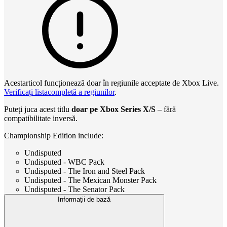
Acestarticol funcționează doar în regiunile acceptate de Xbox Live.
Verificați listacompletă a regiunilor
.
Puteți juca acest titlu
doar pe Xbox Series X/S
– fără
compatibilitate inversă.
Championship Edition include:
Undisputed
Undisputed - WBC Pack
Undisputed - The Iron and Steel Pack
Undisputed - The Mexican Monster Pack
Undisputed - The Senator Pack
Informații de bază