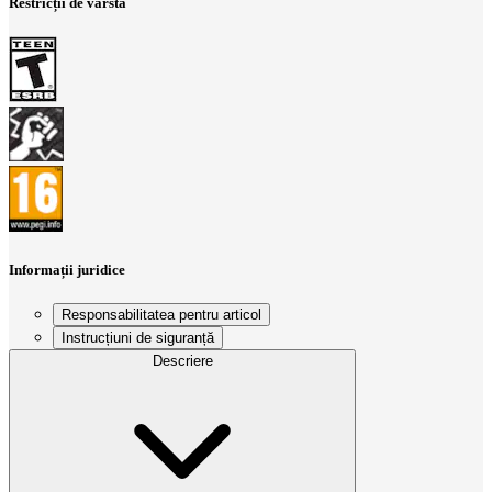
Restricții de vârstă
Informații juridice
Responsabilitatea pentru articol
Instrucțiuni de siguranță
Descriere