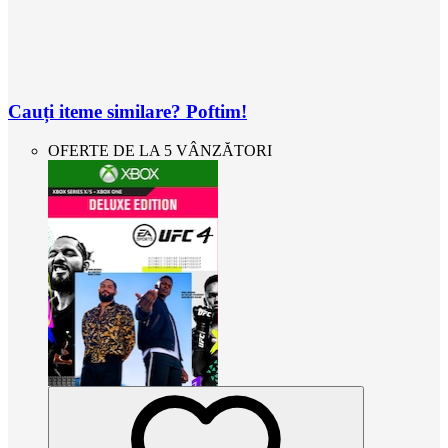
Cauți iteme similare? Poftim!
OFERTE DE LA 5 VÂNZĂTORI