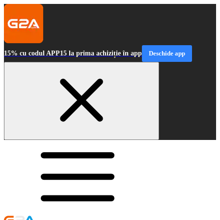
15% cu codul APP15 la prima achiziție în app
Deschide app