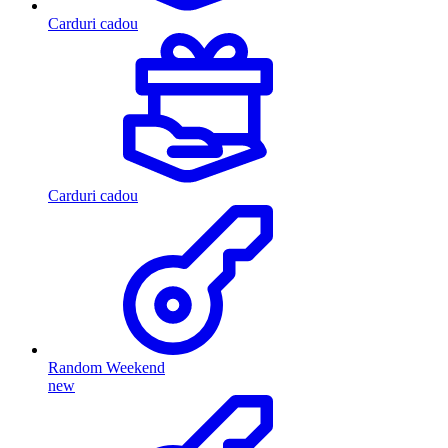
Carduri cadou
Carduri cadou
Random Weekend
new