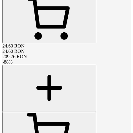
24.60
RON
24.60
RON
209.76
RON
-
88
%