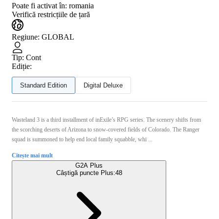
Poate fi activat în:
romania
Verifică restricțiile de țară
Regiune
:
GLOBAL
Tip
:
Cont
Ediție:
Standard Edition
Digital Deluxe
Wasteland 3 is a third installment of inExile’s RPG series. The scenery shifts from
the scorching deserts of Arizona to snow-covered fields of Colorado. The Ranger
squad is summoned to help end local family squabble, whi ...
Citește mai mult
G2A Plus
Câștigă puncte Plus:
48