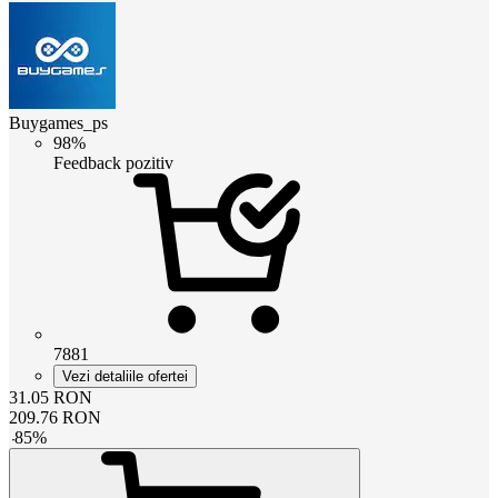
Buygames_ps
98%
Feedback pozitiv
7881
Vezi detaliile ofertei
31.05
RON
209.76
RON
-
85
%