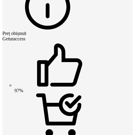
Preț obișnuit
Geturaccess
97%