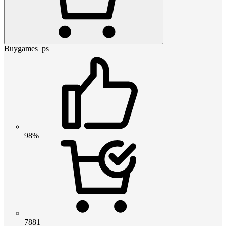
Buygames_ps
98%
7881