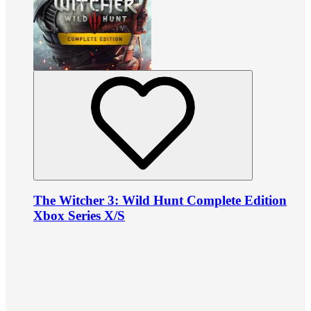
The Witcher 3: Wild Hunt Complete Edition
Xbox Series X/S