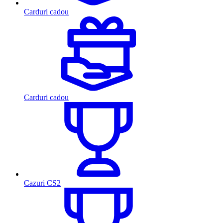
Carduri cadou
Carduri cadou
Cazuri CS2