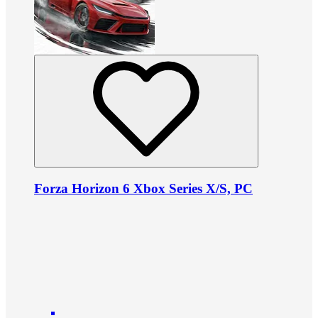
Forza Horizon 6 Xbox Series X/S, PC