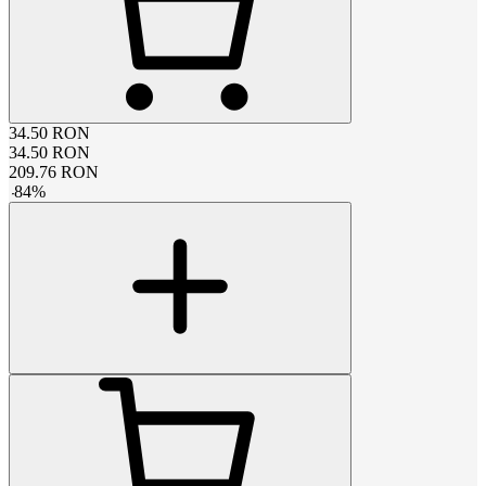
34.50
RON
34.50
RON
209.76
RON
-
84
%