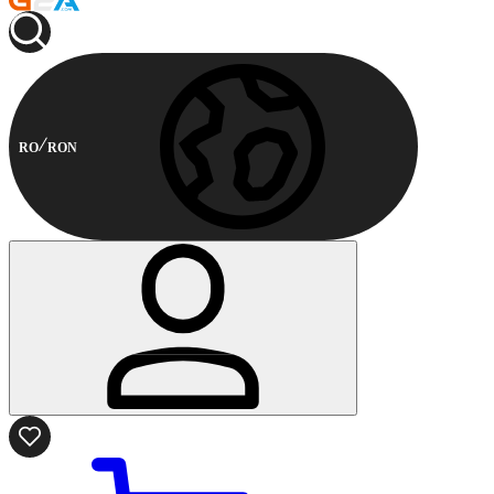
RO
RON