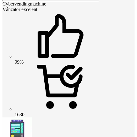
Cybervendingmachine
Vânzător excelent
99%
1630