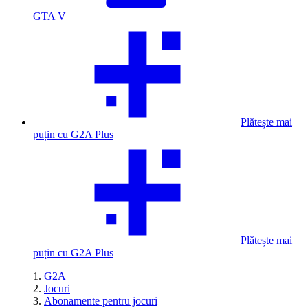
GTA V
Plătește mai
puțin cu G2A Plus
Plătește mai
puțin cu G2A Plus
G2A
Jocuri
Abonamente pentru jocuri