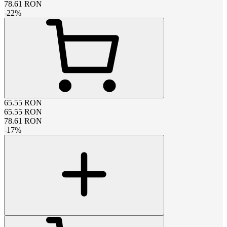
78.61
RON
-
22
%
65.55
RON
65.55
RON
78.61
RON
-
17
%