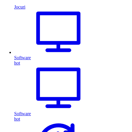
Jocuri
Software
hot
Software
hot