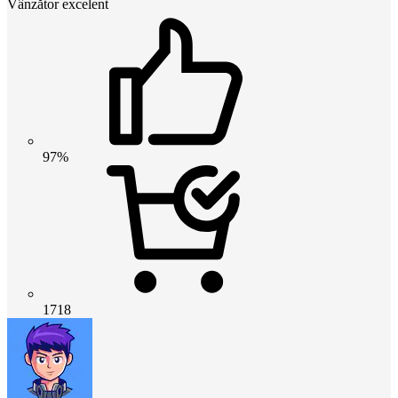
Vânzător excelent
97%
1718