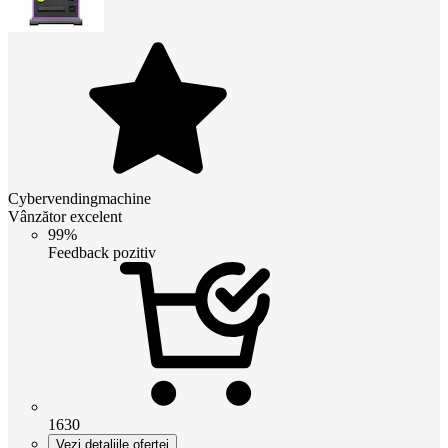
Cybervendingmachine
Vânzător excelent
99%
Feedback pozitiv
1630
Vezi detaliile ofertei