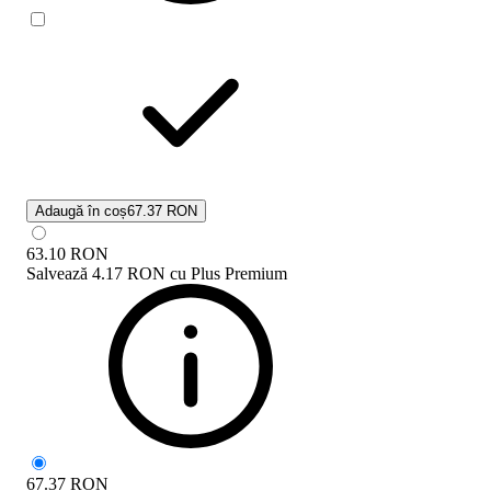
Adaugă în coș
67.37 RON
63.10
RON
Salvează
4.17 RON
cu
Plus Premium
67.37
RON