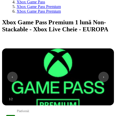
Xbox Game Pass
Xbox Game Pass Premium
Xbox Game Pass Premium
Xbox Game Pass Premium 1 lună Non-
Stackable - Xbox Live Cheie - EUROPA
1
/
2
Platformă
: