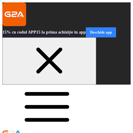
15% cu codul APP15 la prima achiziție în app
Deschide app