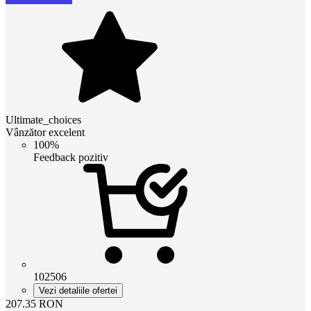
Ultimate_choices
Vânzător excelent
100%
Feedback pozitiv
102506
Vezi detaliile ofertei
207.35
RON