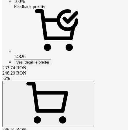
100%
Feedback pozitiv
14826
Vezi detaliile ofertei
233.74
RON
246.20
RON
-
5
%
246.51
RON