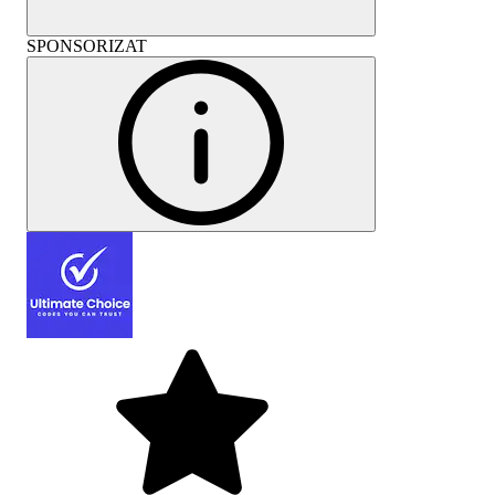
SPONSORIZAT