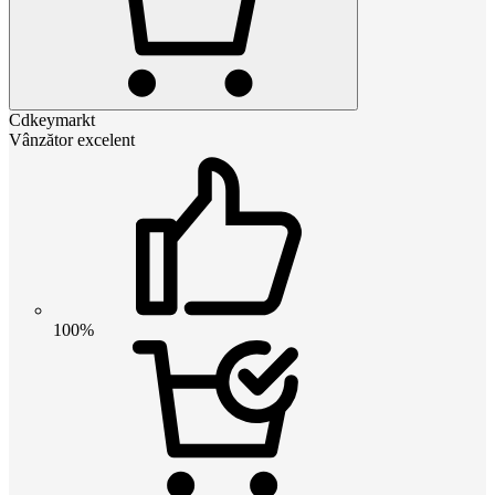
Cdkeymarkt
Vânzător excelent
100%