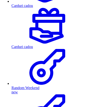
Carduri cadou
Carduri cadou
Random Weekend
new