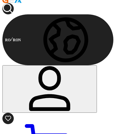
RO
RON