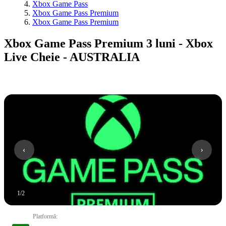
Xbox Game Pass
Xbox Game Pass Premium
Xbox Game Pass Premium
Xbox Game Pass Premium 3 luni - Xbox
Live Cheie - AUSTRALIA
1
/
2
Platformă
: