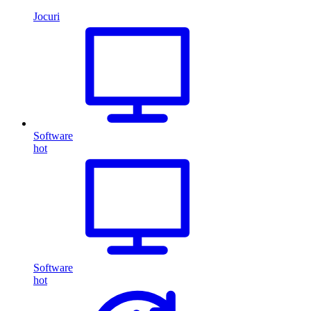
Jocuri
Software
hot
Software
hot