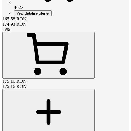
4623
Vezi detaliile ofertei
165.58
RON
174.93
RON
-
5
%
175.16
RON
175.16
RON