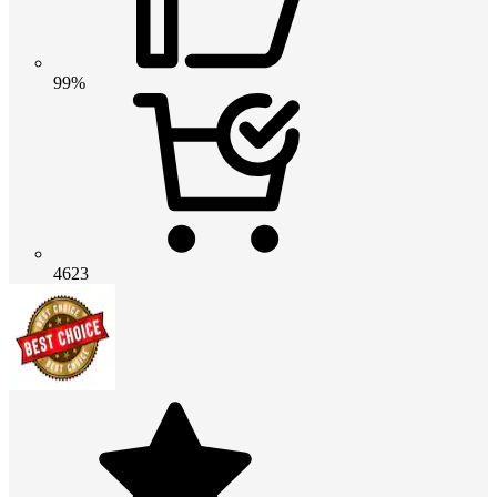
99%
4623