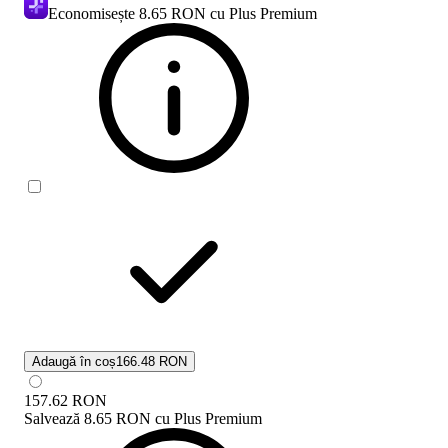
Economisește
8.65 RON
cu Plus Premium
Adaugă în coș
166.48 RON
157.62
RON
Salvează
8.65 RON
cu
Plus Premium