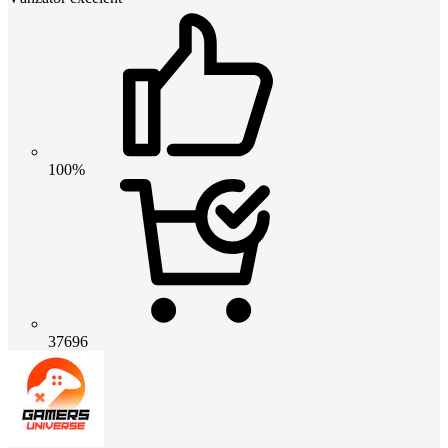
100%
37696