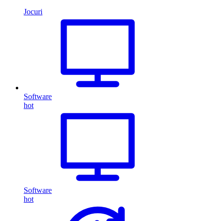
Jocuri
Software
hot
Software
hot