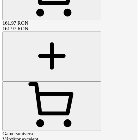
161.97
RON
161.97
RON
Gamersuniverse
Vânzător excelent