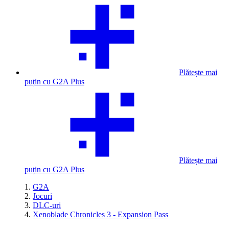
Plătește mai
puțin cu G2A Plus
Plătește mai
puțin cu G2A Plus
G2A
Jocuri
DLC-uri
Xenoblade Chronicles 3 - Expansion Pass