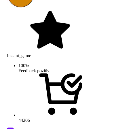
Instant_game
100
%
Feedback pozitiv
44206