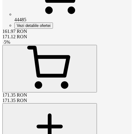
44485
Vezi detaliile ofertei
161.97
RON
171.12
RON
-
5
%
171.35
RON
171.35
RON