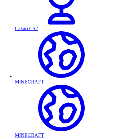
Cazuri CS2
MINECRAFT
MINECRAFT