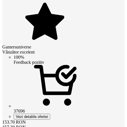
Gamersuniverse
Vânzător excelent
100%
Feedback pozitiv
37696
Vezi detaliile ofertei
153.70
RON