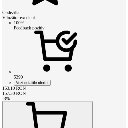
Codezilla
Vânzător excelent
100%
Feedback pozitiv
5390
Vezi detaliile ofertei
153.10
RON
157.30
RON
-
3
%