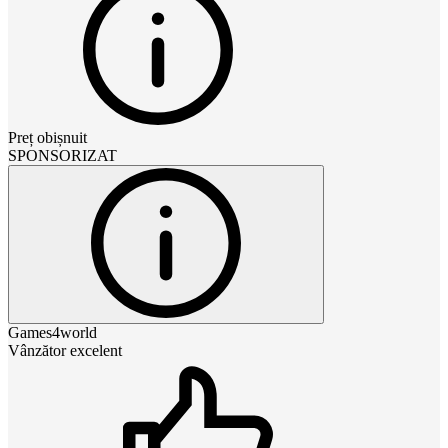
Preț obișnuit
SPONSORIZAT
Games4world
Vânzător excelent