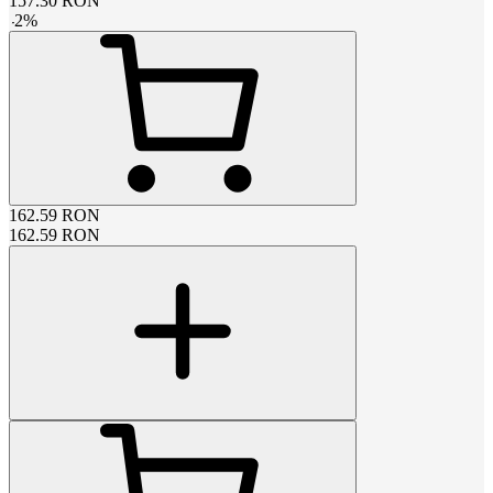
157.30
RON
-
2
%
162.59
RON
162.59
RON