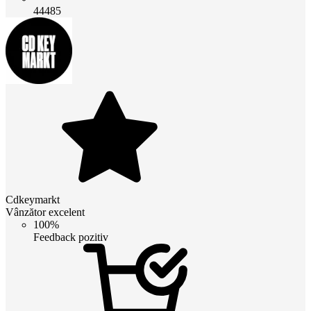
44485
Cdkeymarkt
Vânzător excelent
100%
Feedback pozitiv