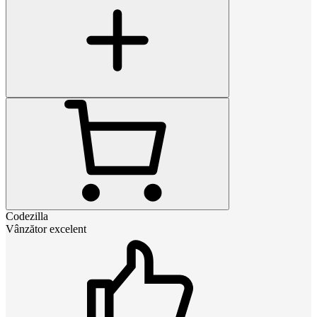
Codezilla
Vânzător excelent