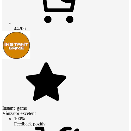
44206
Instant_game
Vânzător excelent
100%
Feedback pozitiv