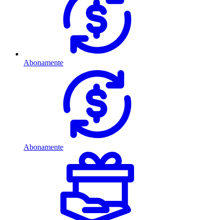
Abonamente
Abonamente