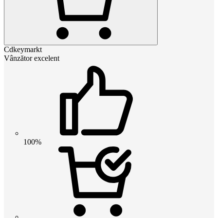
Cdkeymarkt
Vânzător excelent
100%