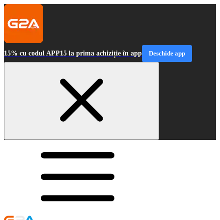
15% cu codul APP15 la prima achiziție în app
Deschide app