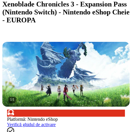
Xenoblade Chronicles 3 - Expansion Pass
(Nintendo Switch) - Nintendo eShop Cheie
- EUROPA
1
/
1
Platformă
:
Nintendo eShop
Verifică ghidul de activare