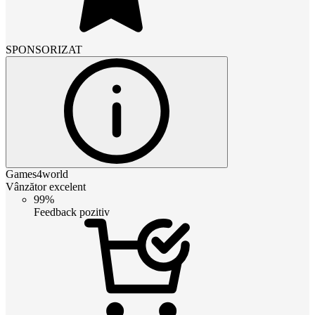
SPONSORIZAT
Games4world
Vânzător excelent
99%
Feedback pozitiv