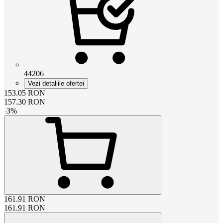
44206
Vezi detaliile ofertei
153.05
RON
157.30
RON
-
3
%
161.91
RON
161.91
RON