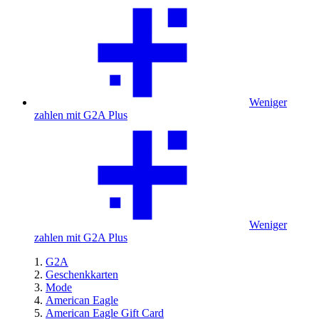
Weniger
zahlen mit G2A Plus
Weniger
zahlen mit G2A Plus
G2A
Geschenkkarten
Mode
American Eagle
American Eagle Gift Card