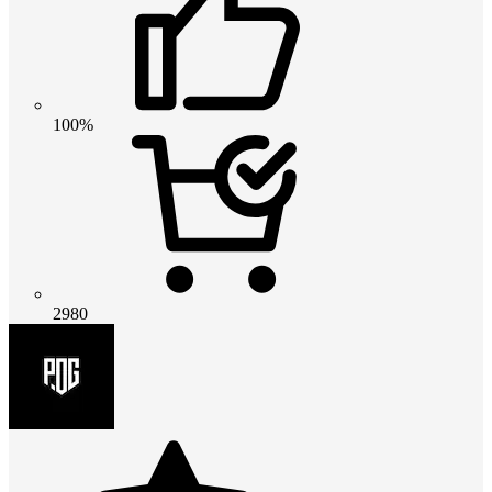
100%
2980