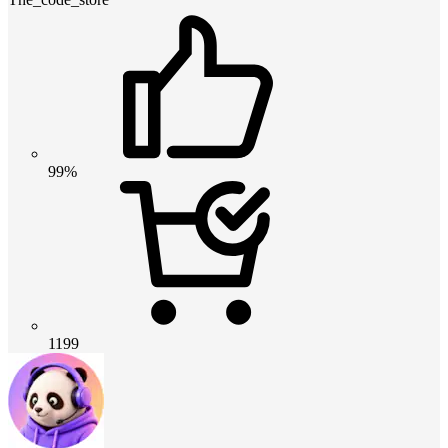
99%
1199