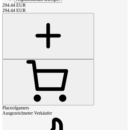
294.44
EUR
294.44
EUR
Placeofgamers
Ausgezeichneter Verkäufer