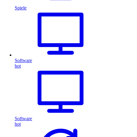
Spiele
Software
hot
Software
hot