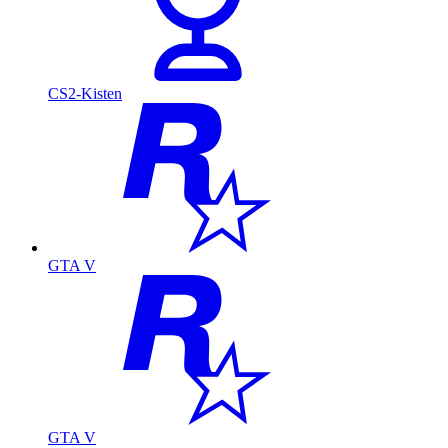
CS2-Kisten
GTA V
GTA V