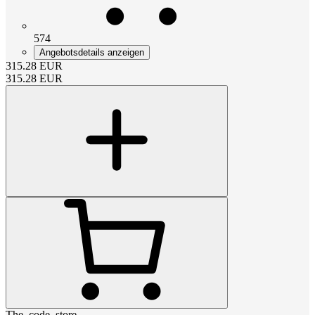
574
Angebotsdetails anzeigen
315.28
EUR
315.28
EUR
The_code_store