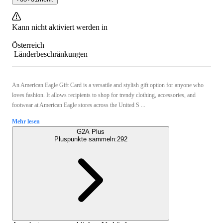
Kann nicht aktiviert werden in
Österreich
Länderbeschränkungen
An American Eagle Gift Card is a versatile and stylish gift option for anyone who
loves fashion. It allows recipients to shop for trendy clothing, accessories, and
footwear at American Eagle stores across the United S ...
Mehr lesen
G2A Plus
Pluspunkte sammeln:
292