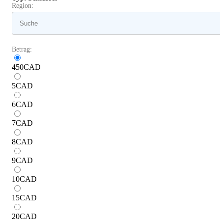
Region:
Betrag:
450
CAD
5
CAD
6
CAD
7
CAD
8
CAD
9
CAD
10
CAD
15
CAD
20
CAD