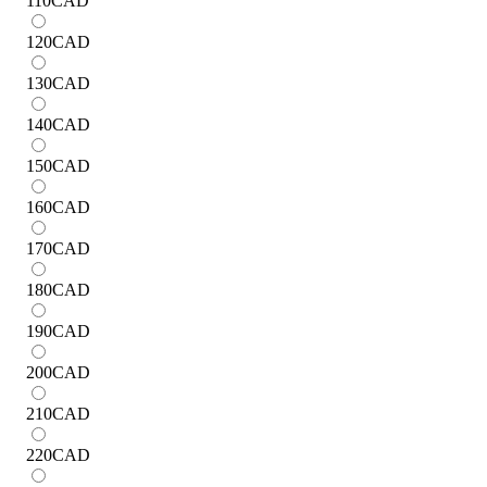
110
CAD
120
CAD
130
CAD
140
CAD
150
CAD
160
CAD
170
CAD
180
CAD
190
CAD
200
CAD
210
CAD
220
CAD