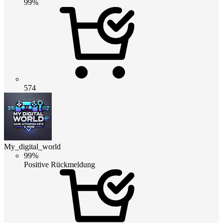
99%
574
My_digital_world
99%
Positive Rückmeldung