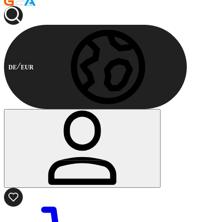
DE
EUR