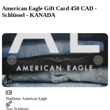
American Eagle Gift Card 450 CAD -
Schlüssel - KANADA
1
/
1
Plattform
:
American Eagle
Typ
:
Schlüssel