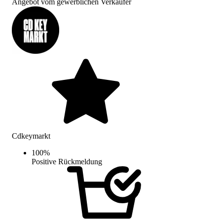
Angebot vom gewerblichen Verkäufer
Cdkeymarkt
100
%
Positive Rückmeldung