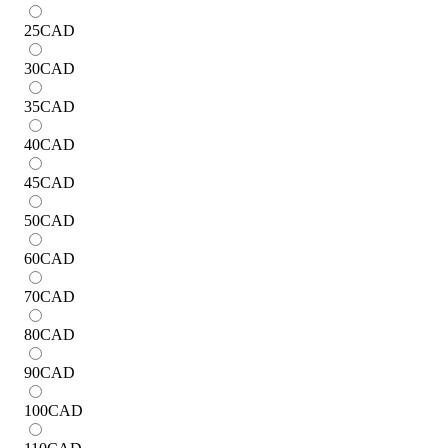
25
CAD
30
CAD
35
CAD
40
CAD
45
CAD
50
CAD
60
CAD
70
CAD
80
CAD
90
CAD
100
CAD