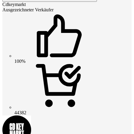
Cdkeymarkt
Ausgezeichneter Verkäufer
100%
44382