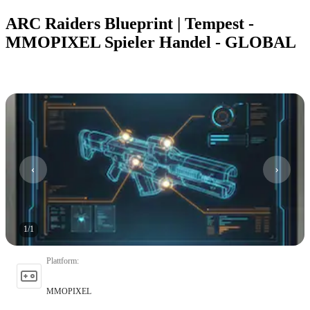
ARC Raiders Blueprint | Tempest -
MMOPIXEL Spieler Handel - GLOBAL
1
/
1
Plattform
:
MMOPIXEL