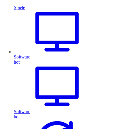
Spiele
Software
hot
Software
hot