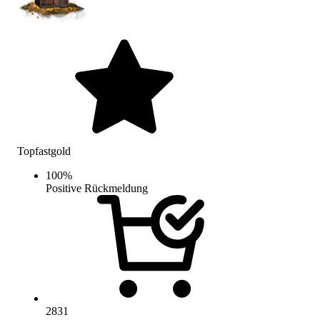
Topfastgold
100
%
Positive Rückmeldung
2831