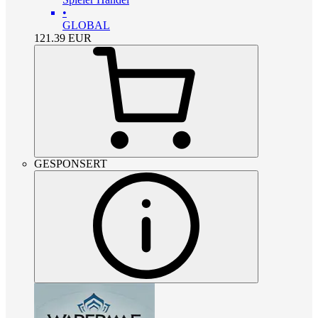
•
GLOBAL
121.39
EUR
GESPONSERT