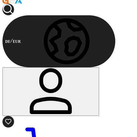
DE
EUR