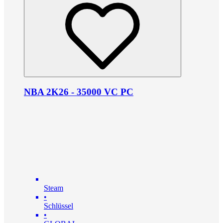
NBA 2K26 - 35000 VC PC
Steam
•
Schlüssel
•