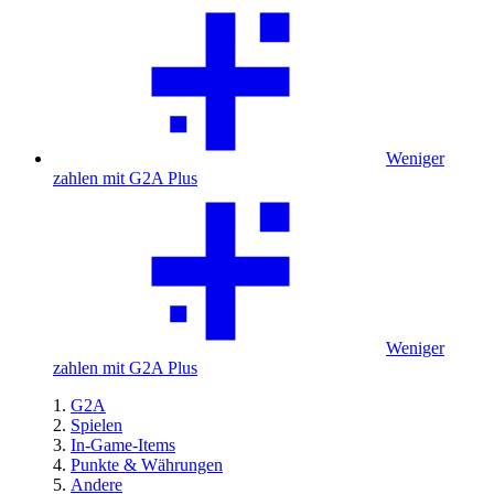
Weniger
zahlen mit G2A Plus
Weniger
zahlen mit G2A Plus
G2A
Spielen
In-Game-Items
Punkte & Währungen
Andere