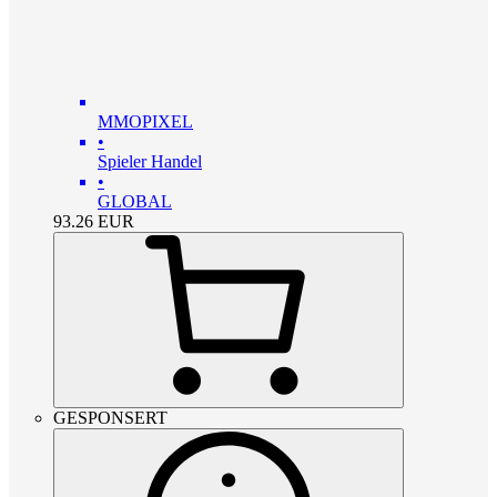
MMOPIXEL
•
Spieler Handel
•
GLOBAL
93.26
EUR
GESPONSERT