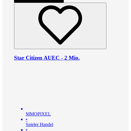
Star Citizen AUEC - 2 Mio.
MMOPIXEL
•
Spieler Handel
•