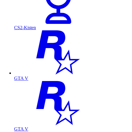
CS2-Kisten
GTA V
GTA V