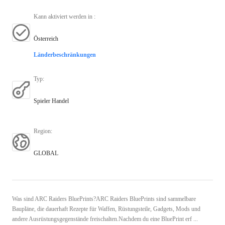
Kann aktiviert werden in
:
Österreich
Länderbeschränkungen
Typ
:
Spieler Handel
Region
:
GLOBAL
Was sind ARC Raiders BluePrints?ARC Raiders BluePrints sind sammelbare
Baupläne, die dauerhaft Rezepte für Waffen, Rüstungsteile, Gadgets, Mods und
andere Ausrüstungsgegenstände freischalten.Nachdem du eine BluePrint erf ...