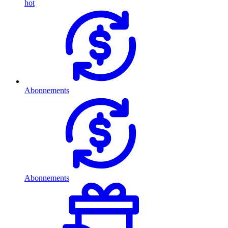
hot
Abonnements
Abonnements