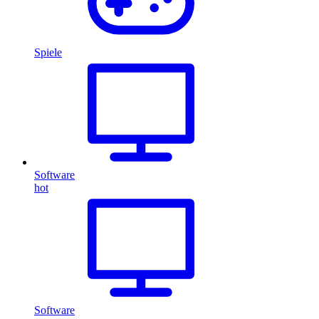
Spiele
Software
hot
Software