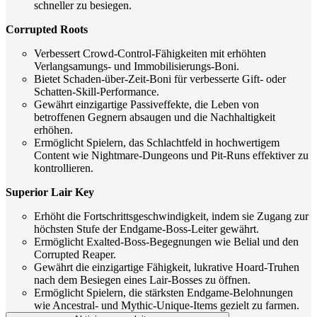
schneller zu besiegen.
Corrupted Roots
Verbessert Crowd-Control-Fähigkeiten mit erhöhten
Verlangsamungs- und Immobilisierungs-Boni.
Bietet Schaden-über-Zeit-Boni für verbesserte Gift- oder
Schatten-Skill-Performance.
Gewährt einzigartige Passiveffekte, die Leben von
betroffenen Gegnern absaugen und die Nachhaltigkeit
erhöhen.
Ermöglicht Spielern, das Schlachtfeld in hochwertigem
Content wie Nightmare-Dungeons und Pit-Runs effektiver zu
kontrollieren.
Superior Lair Key
Erhöht die Fortschrittsgeschwindigkeit, indem sie Zugang zur
höchsten Stufe der Endgame-Boss-Leiter gewährt.
Ermöglicht Exalted-Boss-Begegnungen wie Belial und den
Corrupted Reaper.
Gewährt die einzigartige Fähigkeit, lukrative Hoard-Truhen
nach dem Besiegen eines Lair-Bosses zu öffnen.
Ermöglicht Spielern, die stärksten Endgame-Belohnungen
wie Ancestral- und Mythic-Unique-Items gezielt zu farmen.