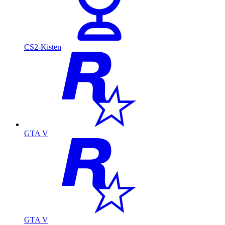
CS2-Kisten
GTA V
GTA V