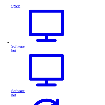
Spiele
Software
hot
Software
hot