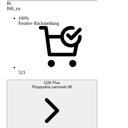
Bi
Bill_yu
100
%
Positive Rückmeldung
523
G2A Plus
Pluspunkte sammeln:
90