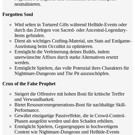
neutralisieren.
Forgotten Soul
Wird selten in Tortured Gifts während Helltide-Events oder
durch das Zerlegen von Sacred- oder Ancestral-Legendary-
Items gefunden.
Dient als wichtiges Crafting-Material, um Stats auf Endgame-
Ausrüstung beim Occultist zu optimieren.
Ermöglicht die Verfeinerung deines Builds, indem
unerwünschte Affixes durch starke Alternativen ersetzt
werden.
Ermöglicht Spielern, das volle Potenzial ihres Charakters für
Nightmare-Dungeons und The Pit auszuschöpfen.
Crux of the False Prophet
Steigert die Offensive mit hohen Boni für kritische Treffer
und Verwundbarkeit.
Bietet Ressourcenregenerations-Boni für nachhaltige Skill-
Performance.
Gewährt einzigartige Passiveffekte, die in Crowd-Control-
Phasen ausgelöst werden und den Schaden erhöhen.
Ermöglicht Spielern, Gegnergruppen in hochwertigem
Content wie Nightmare-Dungeons und Helltide-Events