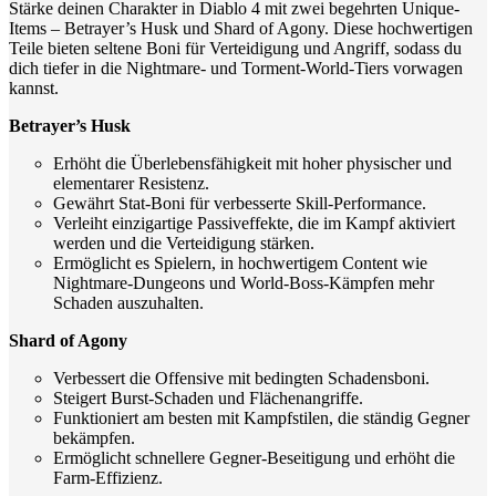
Stärke deinen Charakter in Diablo 4 mit zwei begehrten Unique-
Items – Betrayer’s Husk und Shard of Agony. Diese hochwertigen
Teile bieten seltene Boni für Verteidigung und Angriff, sodass du
dich tiefer in die Nightmare- und Torment-World-Tiers vorwagen
kannst.
Betrayer’s Husk
Erhöht die Überlebensfähigkeit mit hoher physischer und
elementarer Resistenz.
Gewährt Stat-Boni für verbesserte Skill-Performance.
Verleiht einzigartige Passiveffekte, die im Kampf aktiviert
werden und die Verteidigung stärken.
Ermöglicht es Spielern, in hochwertigem Content wie
Nightmare-Dungeons und World-Boss-Kämpfen mehr
Schaden auszuhalten.
Shard of Agony
Verbessert die Offensive mit bedingten Schadensboni.
Steigert Burst-Schaden und Flächenangriffe.
Funktioniert am besten mit Kampfstilen, die ständig Gegner
bekämpfen.
Ermöglicht schnellere Gegner-Beseitigung und erhöht die
Farm-Effizienz.