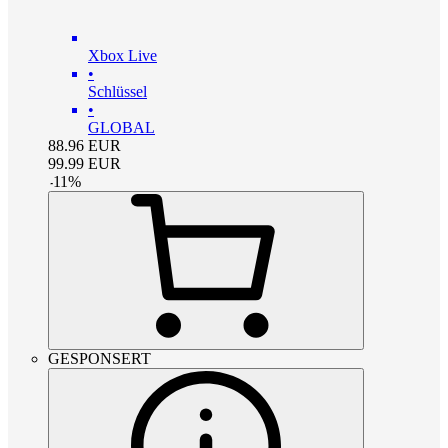
Xbox Live
•
Schlüssel
•
GLOBAL
88.96
EUR
99.99
EUR
-
11
%
GESPONSERT