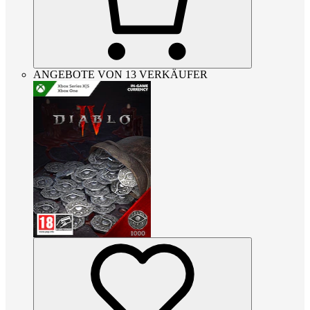
ANGEBOTE VON 13 VERKÄUFER