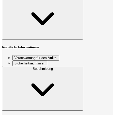
Rechtliche Informationen
Verantwortung für den Artikel
Sicherheitsrichtlinien
Beschreibung