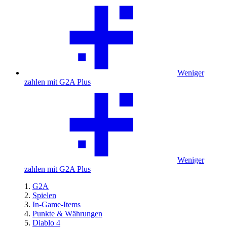
Weniger
zahlen mit G2A Plus
Weniger
zahlen mit G2A Plus
G2A
Spielen
In-Game-Items
Punkte & Währungen
Diablo 4