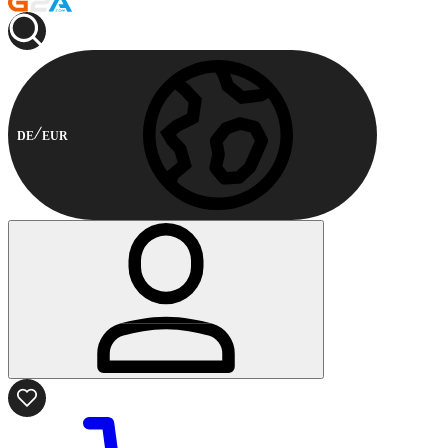
DE
EUR