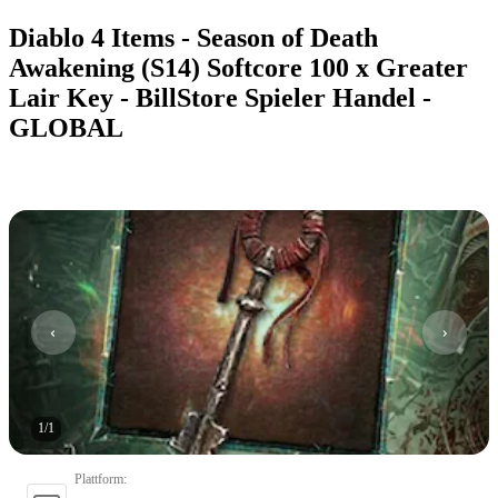
Diablo 4 Items - Season of Death
Awakening (S14) Softcore 100 x Greater
Lair Key - BillStore Spieler Handel -
GLOBAL
1
/
1
Plattform
: