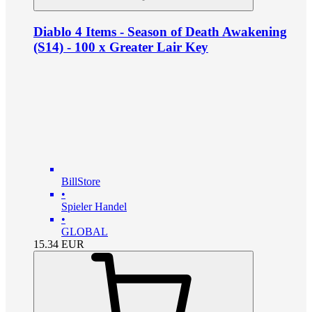
Diablo 4 Items - Season of Death Awakening
(S14) - 100 x Greater Lair Key
BillStore
•
Spieler Handel
•
GLOBAL
15.34
EUR