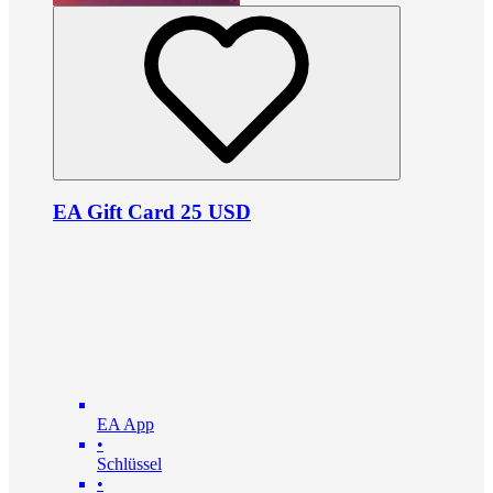
EA Gift Card 25 USD
EA App
•
Schlüssel
•