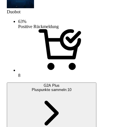
Duobot
63
%
Positive Rückmeldung
8
G2A Plus
Pluspunkte sammeln:
10