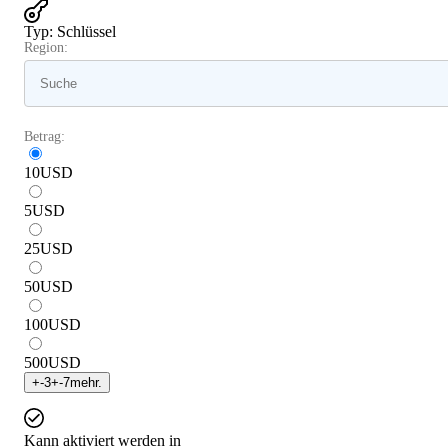
Typ
:
Schlüssel
Region:
Betrag:
10
USD
5
USD
25
USD
50
USD
100
USD
500
USD
+
-3
+
-7
mehr.
Kann aktiviert werden in