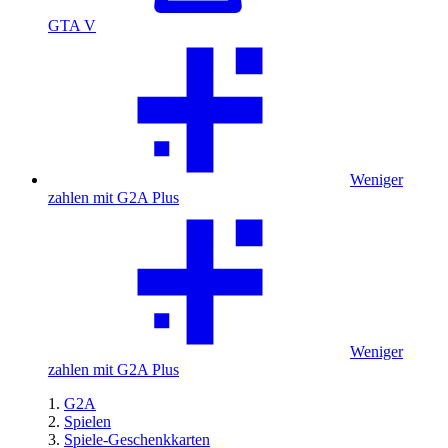
GTA V
Weniger
zahlen mit G2A Plus
Weniger
zahlen mit G2A Plus
G2A
Spielen
Spiele-Geschenkkarten