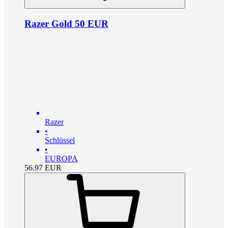
Razer Gold 50 EUR
Razer
•
Schlüssel
•
EUROPA
56.97
EUR