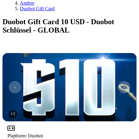
Andere
Duobot Gift Card
Duobot Gift Card 10 USD - Duobot
Schlüssel - GLOBAL
1
/
2
Plattform
:
Duobot