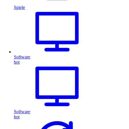
Spiele
Software
hot
Software
hot