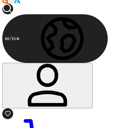
DE
EUR