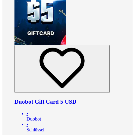
Duobot Gift Card 5 USD
•
Duobot
•
Schlüssel