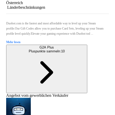
Österreich
Länderbeschränkungen
Duobot.com is the fastest and most affordable way to level up your Steam
profile.Our Gift Codes allow you to purchase Card Sets, leveling up your Steam
profile level quickly.Elevate your gaming experience with Duobot tod ...
Mehr lesen
G2A Plus
Pluspunkte sammeln:
10
Angebot vom gewerblichen Verkäufer