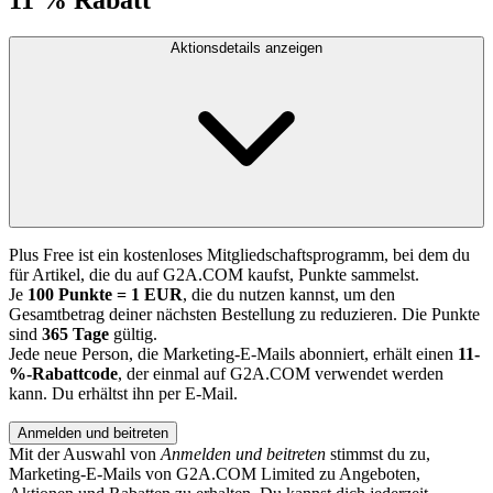
Aktionsdetails anzeigen
Plus Free ist ein kostenloses Mitgliedschaftsprogramm, bei dem du
für Artikel, die du auf G2A.COM kaufst, Punkte sammelst.
Je
100 Punkte = 1 EUR
, die du nutzen kannst, um den
Gesamtbetrag deiner nächsten Bestellung zu reduzieren. Die Punkte
sind
365 Tage
gültig.
Jede neue Person, die Marketing-E-Mails abonniert, erhält einen
11-
%-Rabattcode
, der einmal auf G2A.COM verwendet werden
kann. Du erhältst ihn per E-Mail.
Anmelden und beitreten
Mit der Auswahl von
Anmelden und beitreten
stimmst du zu,
Marketing-E-Mails von G2A.COM Limited zu Angeboten,