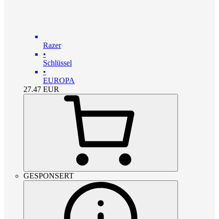
Razer
•
Schlüssel
•
EUROPA
27.47
EUR
GESPONSERT