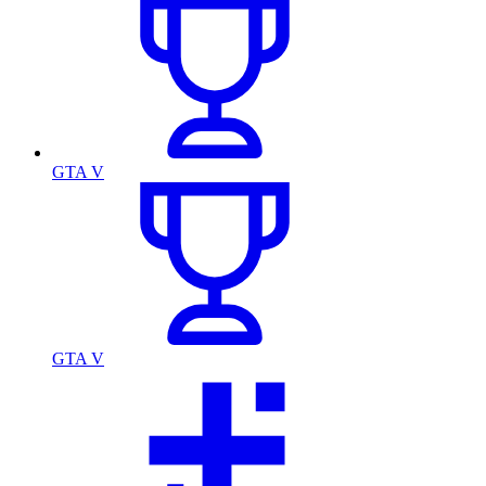
GTA V
GTA V