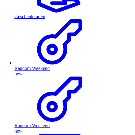
Geschenkkarten
Random Weekend
new
Random Weekend
new