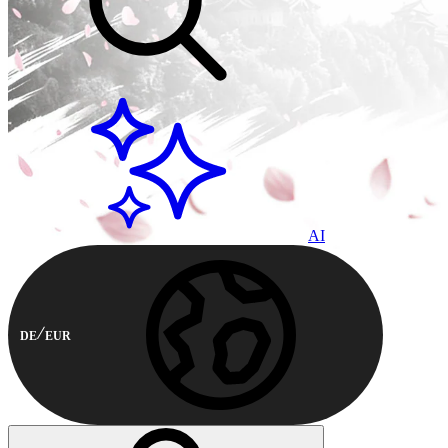
AI
DE
EUR