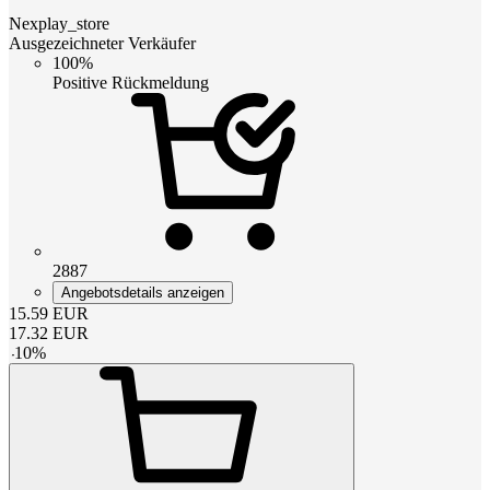
Nexplay_store
Ausgezeichneter Verkäufer
100%
Positive Rückmeldung
2887
Angebotsdetails anzeigen
15.59
EUR
17.32
EUR
-
10
%