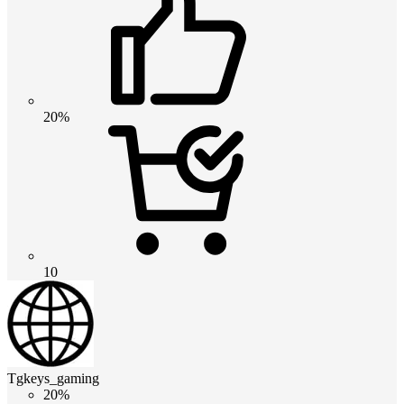
20%
10
Tgkeys_gaming
20%