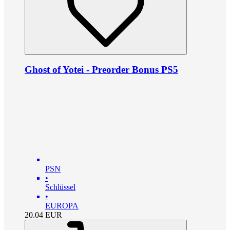
Ghost of Yotei - Preorder Bonus PS5
PSN
•
Schlüssel
•
EUROPA
20.04
EUR