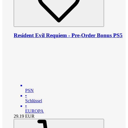
Resident Evil Requiem - Pre-Order Bonus PS5
PSN
•
Schlüssel
•
EUROPA
29.19
EUR