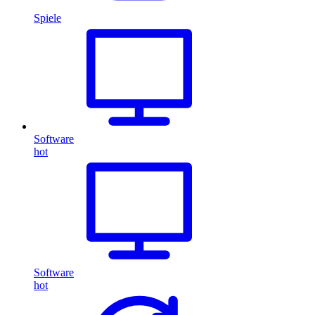
Spiele
Software
hot
Software
hot