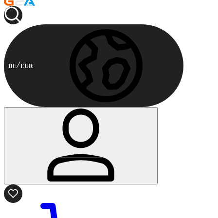
DE
EUR