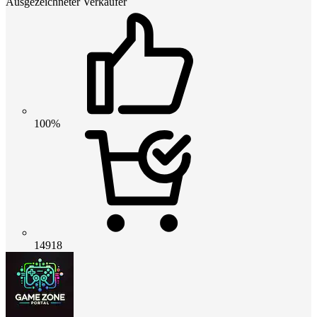
Ausgezeichneter Verkäufer
100%
14918