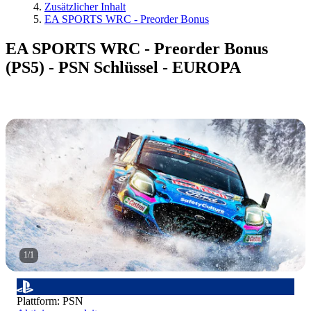
Zusätzlicher Inhalt
EA SPORTS WRC - Preorder Bonus
EA SPORTS WRC - Preorder Bonus
(PS5) - PSN Schlüssel - EUROPA
1
/
1
Plattform
:
PSN