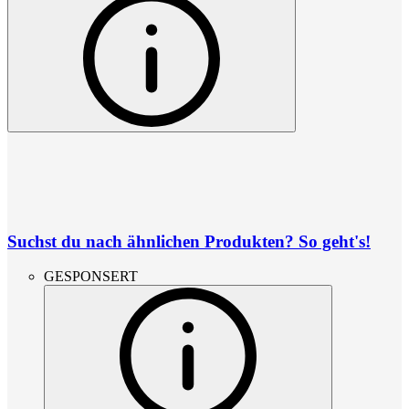
Suchst du nach ähnlichen Produkten? So geht's!
GESPONSERT