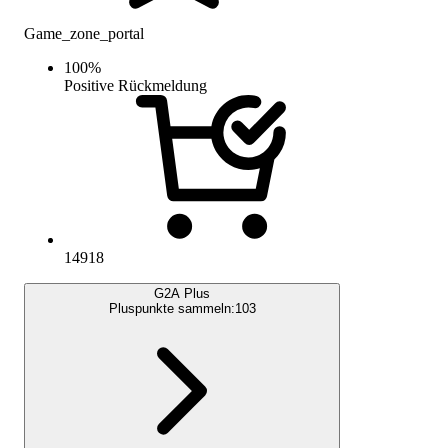
Game_zone_portal
100
%
Positive Rückmeldung
14918
G2A Plus
Pluspunkte sammeln:
103