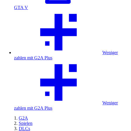
GTA V
Weniger
zahlen mit G2A Plus
Weniger
zahlen mit G2A Plus
G2A
Spielen
DLCs