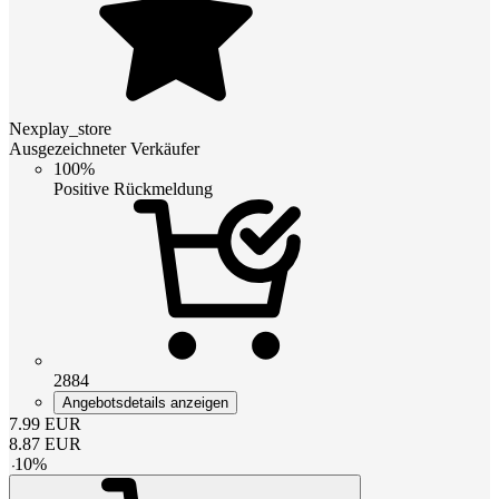
Nexplay_store
Ausgezeichneter Verkäufer
100%
Positive Rückmeldung
2884
Angebotsdetails anzeigen
7.99
EUR
8.87
EUR
-
10
%