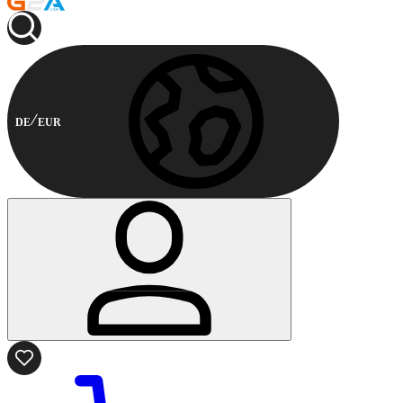
DE
EUR