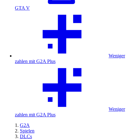
GTA V
Weniger
zahlen mit G2A Plus
Weniger
zahlen mit G2A Plus
G2A
Spielen
DLCs