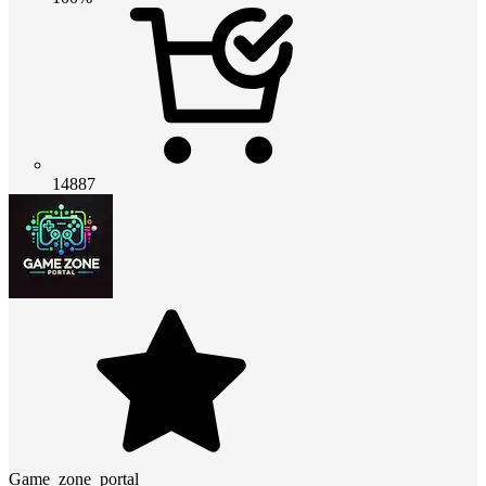
14887
Game_zone_portal