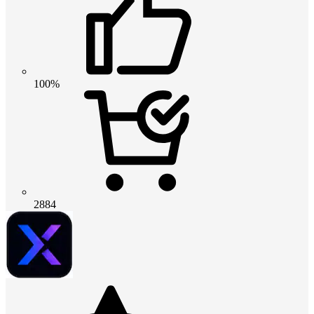
100%
2884