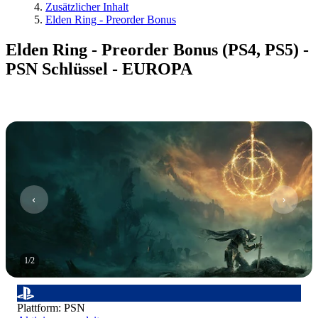
Zusätzlicher Inhalt
Elden Ring - Preorder Bonus
Elden Ring - Preorder Bonus (PS4, PS5) -
PSN Schlüssel - EUROPA
1
/
2
Plattform
:
PSN