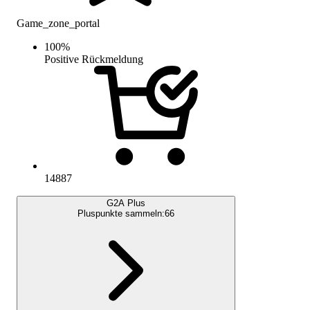
Game_zone_portal
100
%
Positive Rückmeldung
14887
G2A Plus
Pluspunkte sammeln:
66