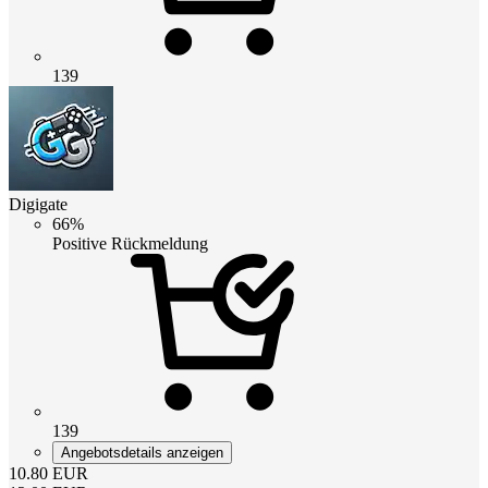
139
Digigate
66%
Positive Rückmeldung
139
Angebotsdetails anzeigen
10.80
EUR