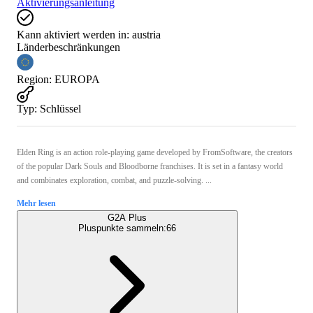
Aktivierungsanleitung
Kann aktiviert werden in:
austria
Länderbeschränkungen
Region
:
EUROPA
Typ
:
Schlüssel
Elden Ring is an action role-playing game developed by FromSoftware, the creators
of the popular Dark Souls and Bloodborne franchises. It is set in a fantasy world
and combinates exploration, combat, and puzzle-solving. ...
Mehr lesen
G2A Plus
Pluspunkte sammeln:
66