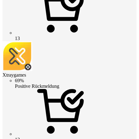
13
Xtraygames
69%
Positive Rückmeldung