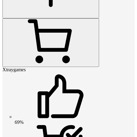
Xtraygames
69%