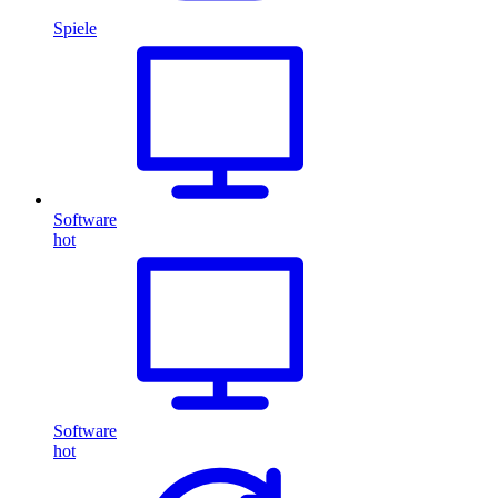
Spiele
Software
hot
Software
hot