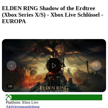
ELDEN RING Shadow of the Erdtree
(Xbox Series X/S) - Xbox Live Schlüssel -
EUROPA
1
/
6
Plattform
:
Xbox Live
Aktivierungsanleitung