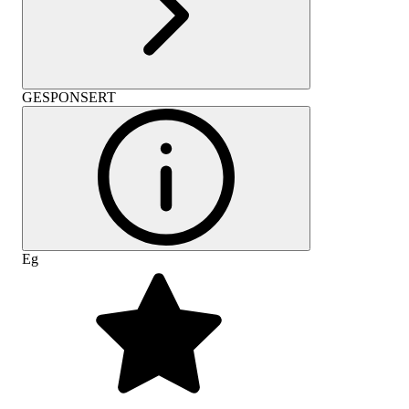
GESPONSERT
Eg