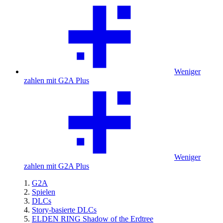
Weniger
zahlen mit G2A Plus
Weniger
zahlen mit G2A Plus
G2A
Spielen
DLCs
Story-basierte DLCs
ELDEN RING Shadow of the Erdtree