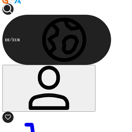
DE
EUR