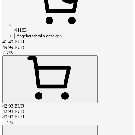
44183
Angebotsdetails anzeigen
41.49
EUR
49.99
EUR
-
17
%
42.93
EUR
42.93
EUR
49.99
EUR
-
14
%