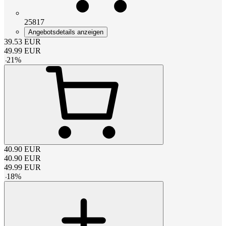
25817
Angebotsdetails anzeigen
39.53
EUR
49.99
EUR
-
21
%
40.90
EUR
40.90
EUR
49.99
EUR
-
18
%