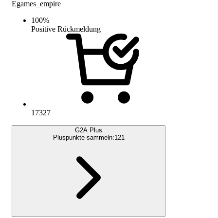
Egames_empire
100
%
Positive Rückmeldung
17327
G2A Plus
Pluspunkte sammeln:
121