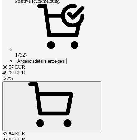
Positive Rückmeldung
17327
Angebotsdetails anzeigen
36.57
EUR
49.99
EUR
-
27
%
37.84
EUR
37.84
EUR