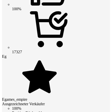
100%
17327
Eg
Egames_empire
Ausgezeichneter Verkäufer
100%