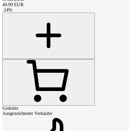
49.99
EUR
-
24
%
Gedonix
Ausgezeichneter Verkäufer