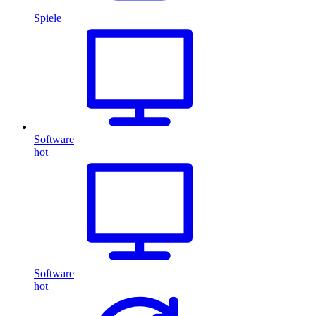
Spiele
Software
hot
Software
hot