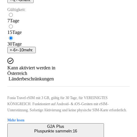
Gültigkeit:
7
Tage
15
Tage
30
Tage
+
-6
+
-10
mehr.
Kann aktiviert werden in
Österreich
Länderbeschränkungen
Fonia Travel eSIM mit 3 GB, gültig für 30 Tage, für VEREINIGTES
KÖNIGREICH. Funktioniert auf Android- & iOS-Geräten mit eSIM-
Unterstützung. Sofortige Aktivierung und keine physische SIM-Karte erforderlich.
Mehr lesen
G2A Plus
Pluspunkte sammeln:
16