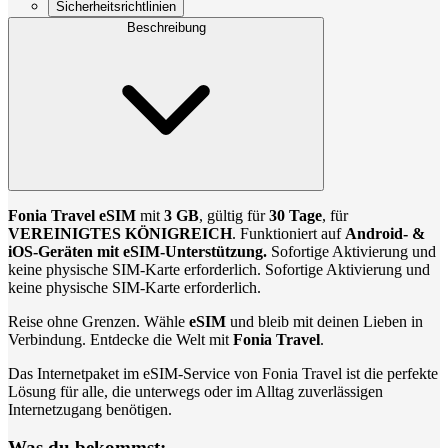
Sicherheitsrichtlinien
Beschreibung
Fonia Travel eSIM
mit
3 GB
, gültig für
30 Tage
, für
VEREINIGTES KÖNIGREICH
. Funktioniert auf
Android- &
iOS-Geräten mit eSIM-Unterstützung.
Sofortige Aktivierung und
keine physische SIM-Karte erforderlich. Sofortige Aktivierung und
keine physische SIM-Karte erforderlich.
Reise ohne Grenzen. Wähle
eSIM
und bleib mit deinen Lieben in
Verbindung. Entdecke die Welt mit
Fonia Travel
.
Das Internetpaket im eSIM-Service von Fonia Travel ist die perfekte
Lösung für alle, die unterwegs oder im Alltag zuverlässigen
Internetzugang benötigen.
Was du bekommst: