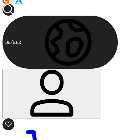
DE
EUR