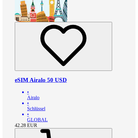
eSIM Airalo 50 USD
•
Airalo
•
Schlüssel
•
GLOBAL
42.28
EUR