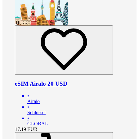
eSIM Airalo 20 USD
•
Airalo
•
Schlüssel
•
GLOBAL
17.19
EUR