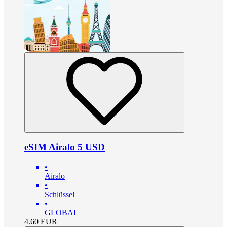
eSIM Airalo 5 USD
•
Airalo
•
Schlüssel
•
GLOBAL
4.60
EUR