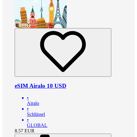
eSIM Airalo 10 USD
•
Airalo
•
Schlüssel
•
GLOBAL
8.57
EUR