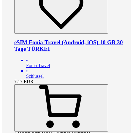
eSIM Fonia Travel (Android, iOS) 10 GB 30
Tage TÜRKEI
•
Fonia Travel
•
Schlüssel
7.17
EUR