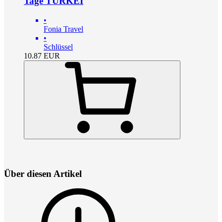
Tage TÜRKEI
•
Fonia Travel
•
Schlüssel
10.87
EUR
Über diesen Artikel