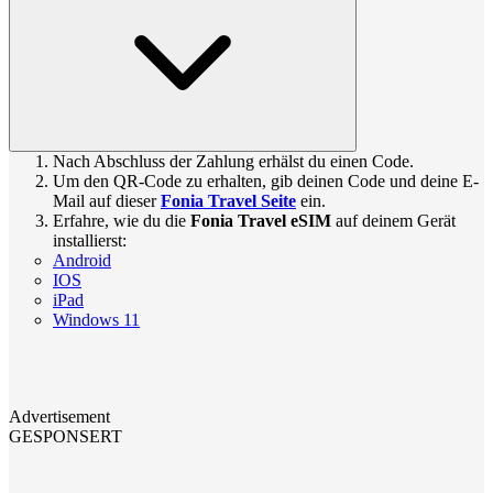
Nach Abschluss der Zahlung erhälst du einen Code.
Um den QR-Code zu erhalten, gib deinen Code und deine E-
Mail auf dieser
Fonia Travel Seite
ein.
Erfahre, wie du die
Fonia Travel eSIM
auf deinem Gerät
installierst:
Android
IOS
iPad
Windows 11
Advertisement
GESPONSERT