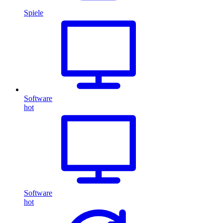
Spiele
Software
hot
Software
hot