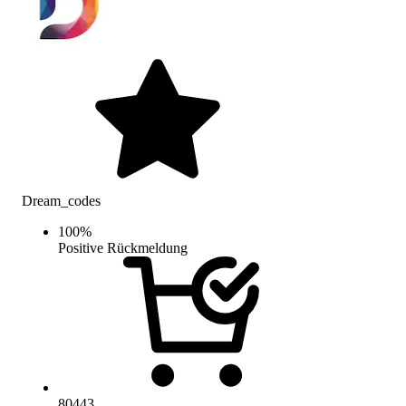
Dream_codes
100
%
Positive Rückmeldung
80443