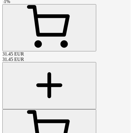
-
1
%
31.45
EUR
31.45
EUR