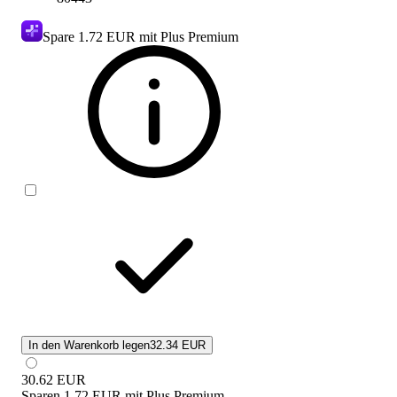
Spare
1.72 EUR
mit Plus Premium
In den Warenkorb legen
32.34 EUR
30.62
EUR
Sparen
1.72 EUR
mit
Plus Premium