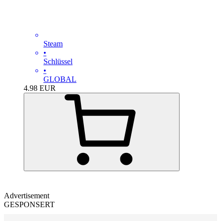
Steam
•
Schlüssel
•
GLOBAL
4.98
EUR
Advertisement
GESPONSERT