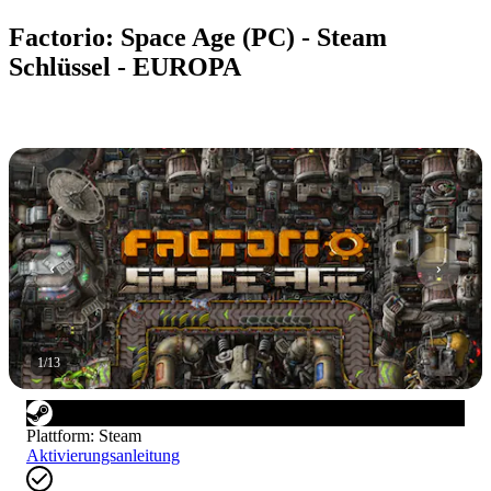
Factorio: Space Age (PC) - Steam
Schlüssel - EUROPA
1
/
13
Plattform
:
Steam
Aktivierungsanleitung