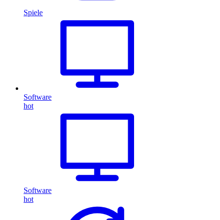
Spiele
Software
hot
Software
hot