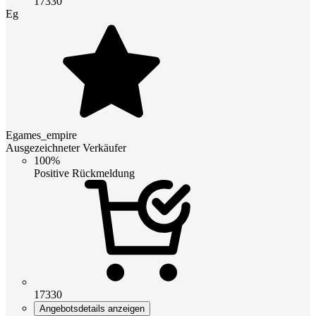
17330
Eg
Egames_empire
Ausgezeichneter Verkäufer
100%
Positive Rückmeldung
17330
Angebotsdetails anzeigen