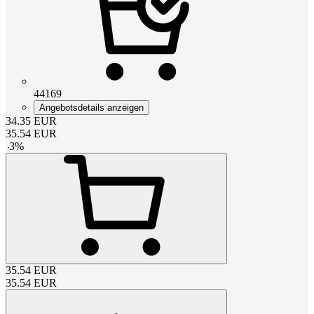
44169
Angebotsdetails anzeigen
34.35
EUR
35.54
EUR
-
3
%
35.54
EUR
35.54
EUR