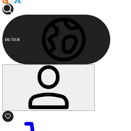
DE
EUR