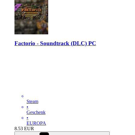
Factorio - Soundtrack (DLC) PC
Steam
•
Geschenk
•
EUROPA
8.53
EUR