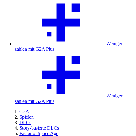
Weniger
zahlen mit G2A Plus
Weniger
zahlen mit G2A Plus
G2A
Spielen
DLCs
Story-basierte DLCs
Factorio: Space Age