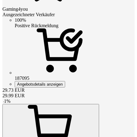
Gaming4you
Ausgezeichneter Verkäufer
100%
Positive Rückmeldung
187095
Angebotsdetails anzeigen
29.73
EUR
29.99
EUR
-
1
%