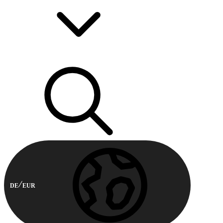
DE
EUR