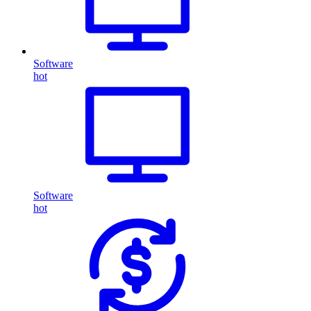
Software
hot
Software
hot