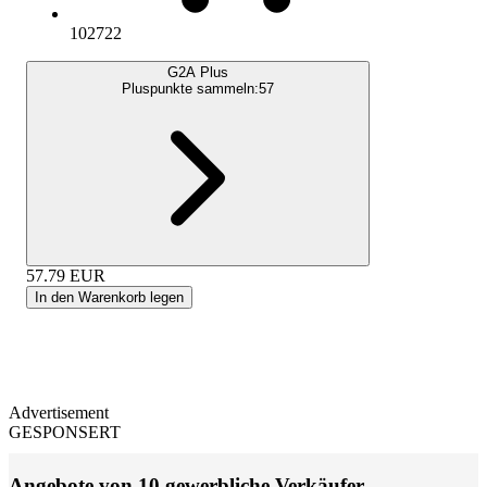
102722
G2A Plus
Pluspunkte sammeln:
57
57.79
EUR
In den Warenkorb legen
Advertisement
GESPONSERT
Angebote von 10 gewerbliche Verkäufer