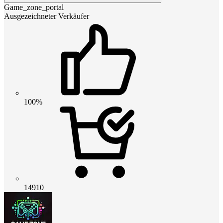
Game_zone_portal
Ausgezeichneter Verkäufer
100%
14910