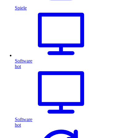
Spiele
Software
hot
Software
hot