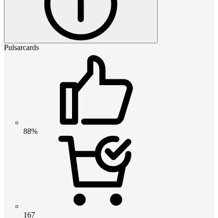
Pulsarcards
88%
167