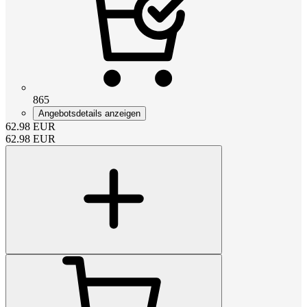
865
Angebotsdetails anzeigen
62.98
EUR
62.98
EUR