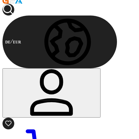
DE
EUR