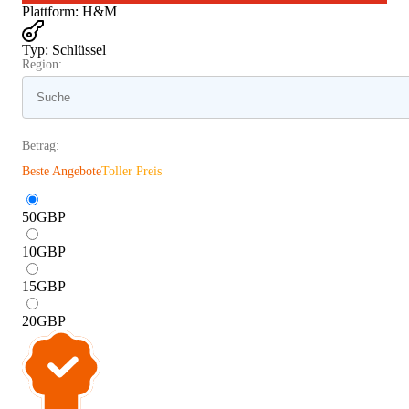
Plattform
:
H&M
Typ
:
Schlüssel
Region:
Betrag:
Beste Angebote
Toller Preis
50
GBP
10
GBP
15
GBP
20
GBP