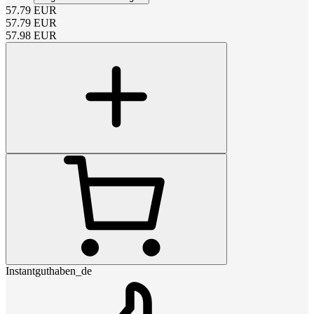
57.79
EUR
57.79
EUR
57.98
EUR
Instantguthaben_de