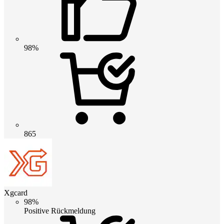
98%
865
Xgcard
98%
Positive Rückmeldung