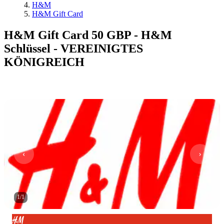
H&M
H&M Gift Card
H&M Gift Card 50 GBP - H&M
Schlüssel - VEREINIGTES
KÖNIGREICH
1
/
1