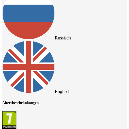
Russisch
Englisch
Altersbeschränkungen