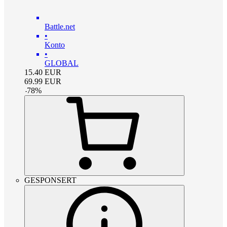
Battle.net
•
Konto
•
GLOBAL
15.40
EUR
69.99
EUR
-
78
%
GESPONSERT