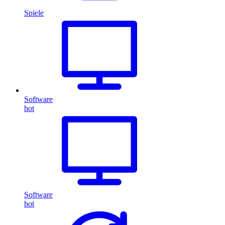
Spiele
Software
hot
Software
hot