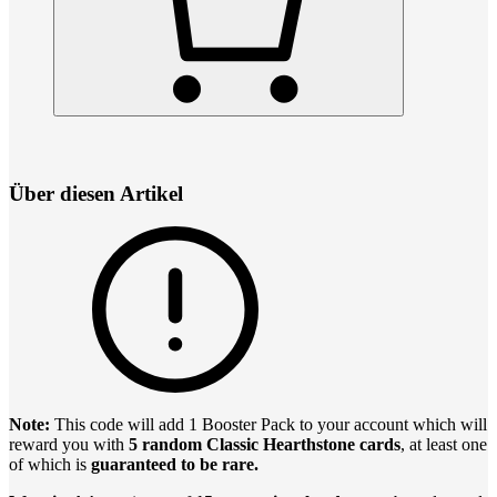
Über diesen Artikel
Note:
This code will add 1 Booster Pack to your account which will
reward you with
5 random Classic Hearthstone cards
, at least one
of which is
guaranteed to be rare.