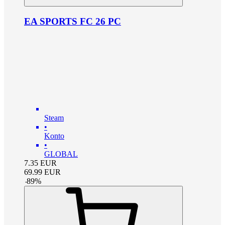
EA SPORTS FC 26 PC
Steam
•
Konto
•
GLOBAL
7.35
EUR
69.99
EUR
-
89
%