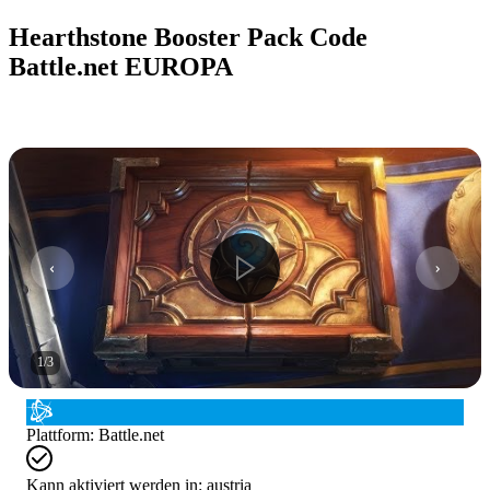
Hearthstone Booster Pack Code
Battle.net EUROPA
1
/
3
Plattform
:
Battle.net
Kann aktiviert werden in:
austria