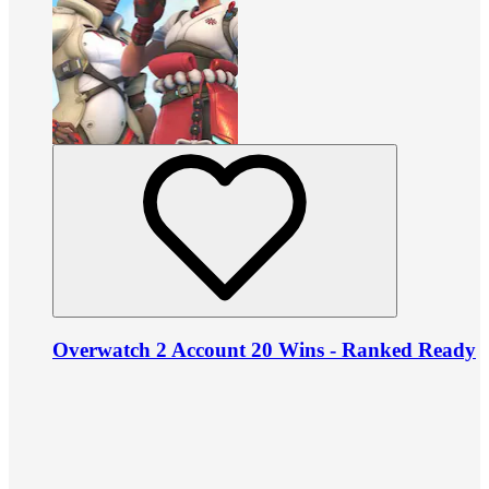
Overwatch 2 Account 20 Wins - Ranked Ready