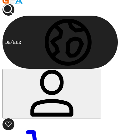
DE
EUR