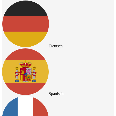
Deutsch
Spanisch