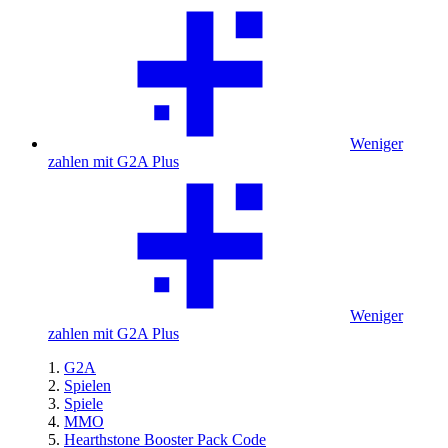
Weniger
zahlen mit G2A Plus
Weniger
zahlen mit G2A Plus
G2A
Spielen
Spiele
MMO
Hearthstone Booster Pack Code