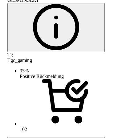
GESPONSERT
Tg
Tgc_gaming
95
%
Positive Rückmeldung
102