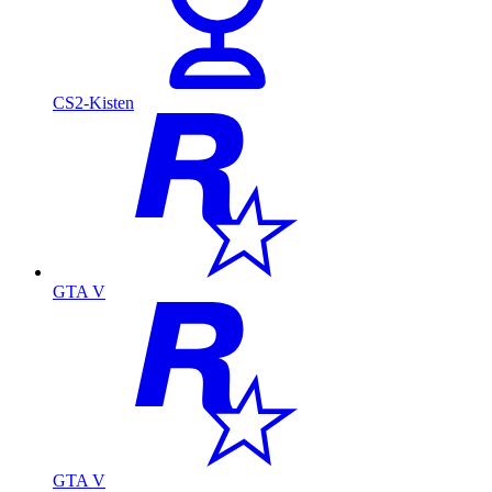
CS2-Kisten
GTA V
GTA V