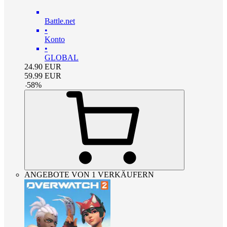
Battle.net
•
Konto
•
GLOBAL
24.90
EUR
59.99
EUR
-
58
%
ANGEBOTE VON 1 VERKÄUFERN