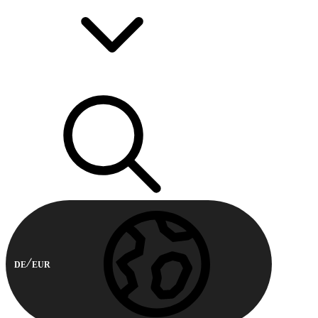
DE
EUR