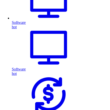
Software
hot
Software
hot