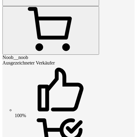
Noob__noob
Ausgezeichneter Verkäufer
100%