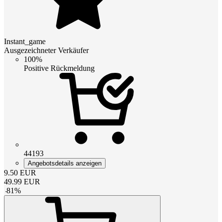
Instant_game
Ausgezeichneter Verkäufer
100%
Positive Rückmeldung
44193
Angebotsdetails anzeigen
9.50
EUR
49.99
EUR
-
81
%