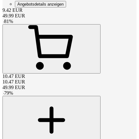
Angebotsdetails anzeigen
9.42
EUR
49.99
EUR
-
81
%
10.47
EUR
10.47
EUR
49.99
EUR
-
79
%