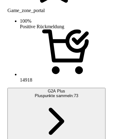
Game_zone_portal
100
%
Positive Rückmeldung
14918
G2A Plus
Pluspunkte sammeln:
73