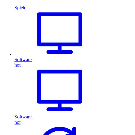
Spiele
Software
hot
Software
hot