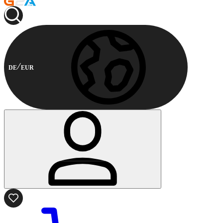
DE
EUR