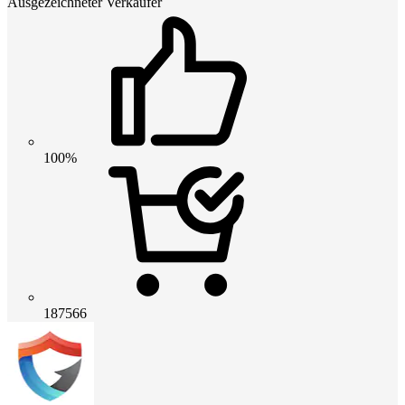
Ausgezeichneter Verkäufer
100%
187566