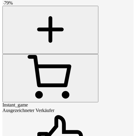
-
79
%
Instant_game
Ausgezeichneter Verkäufer