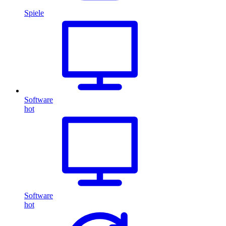
Spiele
Software
hot
Software
hot