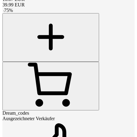
39.99
EUR
-
75
%
Dream_codes
Ausgezeichneter Verkäufer