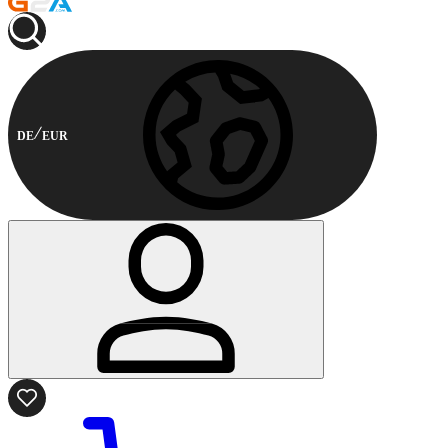
DE
EUR