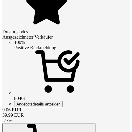
Dream_codes
Ausgezeichneter Verkäufer
100%
Positive Rückmeldung
80461
Angebotsdetails anzeigen
9.06
EUR
39.99
EUR
-
77
%