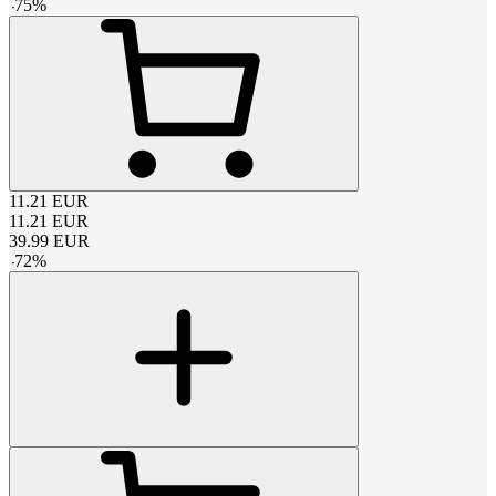
-
75
%
11.21
EUR
11.21
EUR
39.99
EUR
-
72
%