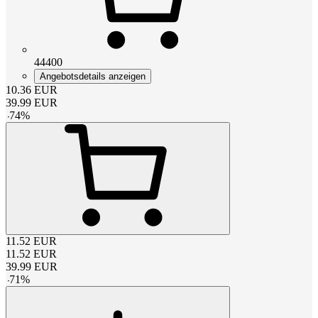
44400
Angebotsdetails anzeigen
10.36
EUR
39.99
EUR
-
74
%
11.52
EUR
11.52
EUR
39.99
EUR
-
71
%