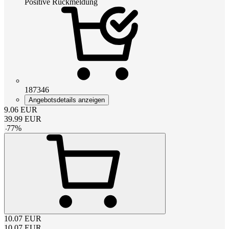
Positive Rückmeldung
187346
Angebotsdetails anzeigen
9.06
EUR
39.99
EUR
-
77
%
10.07
EUR
10.07
EUR