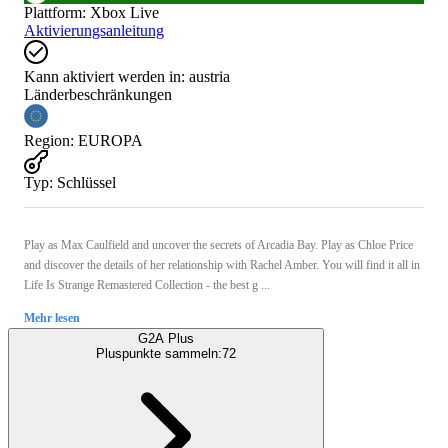
Plattform
:
Xbox Live
Aktivierungsanleitung
Kann aktiviert werden in:
austria
Länderbeschränkungen
Region
:
EUROPA
Typ
:
Schlüssel
Play as Max Caulfield and uncover the secrets of Arcadia Bay. Play as Chloe Price
and discover the details of her relationship with Rachel Amber. You will find it all in
Life Is Strange Remastered Collection - the best g ...
Mehr lesen
G2A Plus
Pluspunkte sammeln:
72