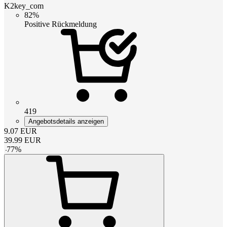
K2key_com
82%
Positive Rückmeldung
419
Angebotsdetails anzeigen
9.07
EUR
39.99
EUR
-
77
%