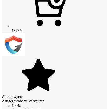
187346
Gaming4you
Ausgezeichneter Verkäufer
100%