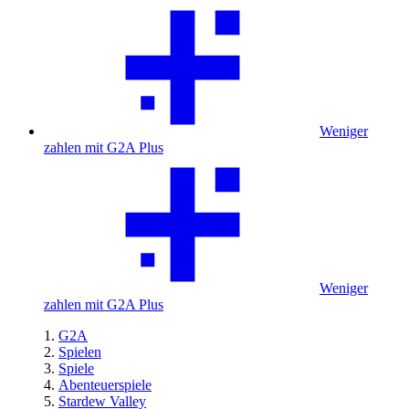
Weniger
zahlen mit G2A Plus
Weniger
zahlen mit G2A Plus
G2A
Spielen
Spiele
Abenteuerspiele
Stardew Valley