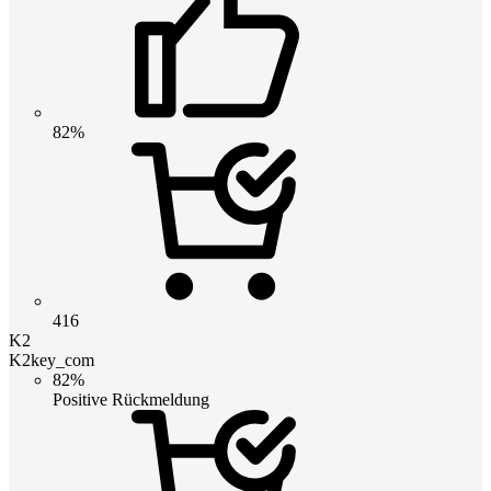
82%
416
K2
K2key_com
82%
Positive Rückmeldung