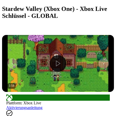
Stardew Valley (Xbox One) - Xbox Live
Schlüssel - GLOBAL
1
/
18
Plattform
:
Xbox Live
Aktivierungsanleitung