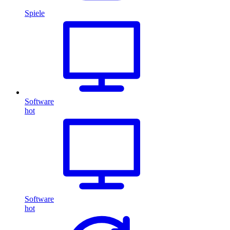
Spiele
Software
hot
Software
hot