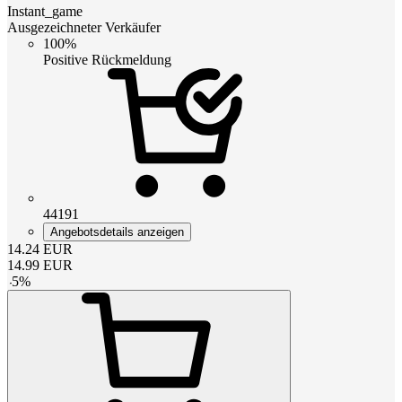
Instant_game
Ausgezeichneter Verkäufer
100%
Positive Rückmeldung
44191
Angebotsdetails anzeigen
14.24
EUR
14.99
EUR
-
5
%