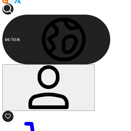
DE
EUR