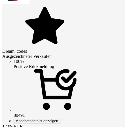
Dream_codes
Ausgezeichneter Verkäufer
100%
Positive Rückmeldung
80491
Angebotsdetails anzeigen
12.09
EUR