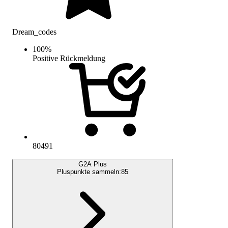
Dream_codes
100
%
Positive Rückmeldung
80491
G2A Plus
Pluspunkte sammeln:
85