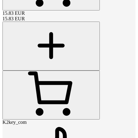
15.83
EUR
15.83
EUR
K2key_com