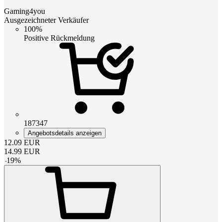
Gaming4you
Ausgezeichneter Verkäufer
100%
Positive Rückmeldung
187347
Angebotsdetails anzeigen
12.09
EUR
14.99
EUR
-
19
%