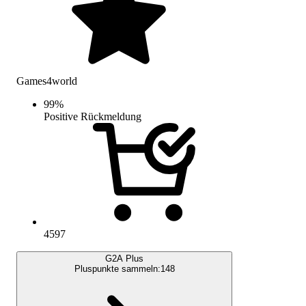
Games4world
99
%
Positive Rückmeldung
4597
G2A Plus
Pluspunkte sammeln:
148