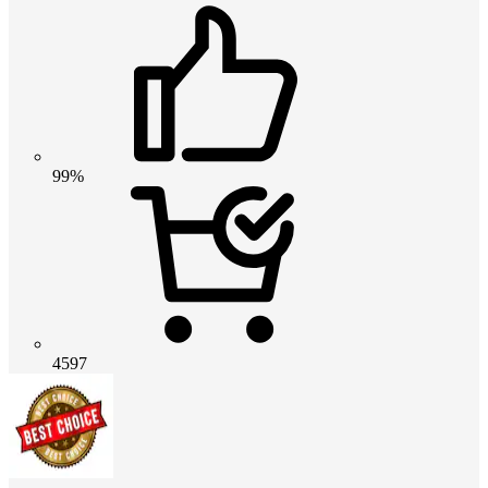
99%
4597