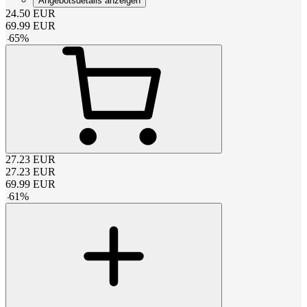
Angebotsdetails anzeigen
24.50
EUR
69.99
EUR
-
65
%
27.23
EUR
27.23
EUR
69.99
EUR
-
61
%