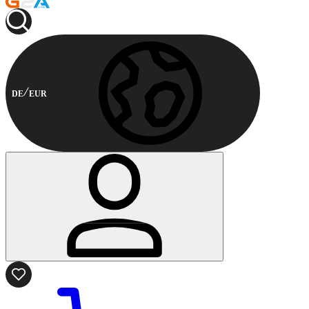
DE
EUR