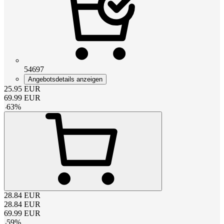
54697
Angebotsdetails anzeigen
25.95
EUR
69.99
EUR
-
63
%
28.84
EUR
28.84
EUR
69.99
EUR
-
59
%