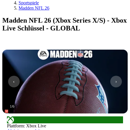
Sportspiele
Madden NFL 26
Madden NFL 26 (Xbox Series X/S) - Xbox
Live Schlüssel - GLOBAL
1
/
6
Plattform
:
Xbox Live