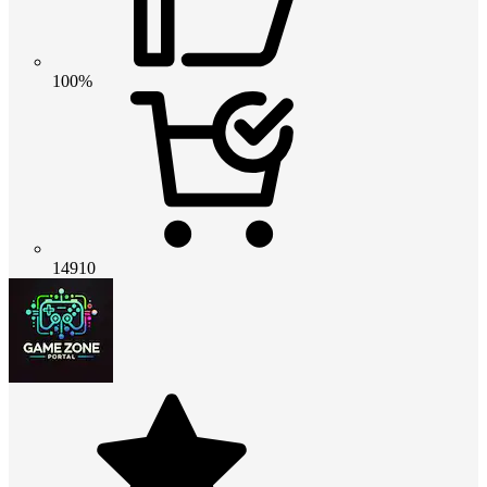
100%
14910