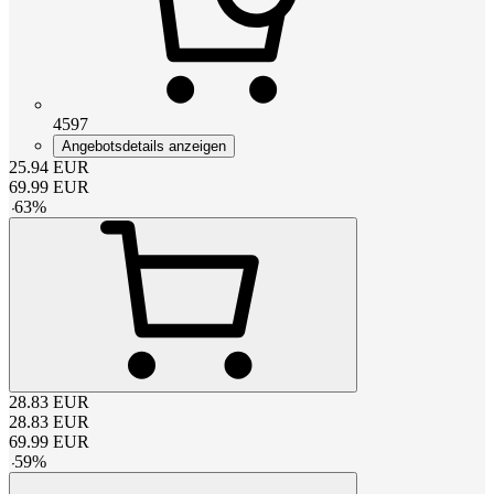
4597
Angebotsdetails anzeigen
25.94
EUR
69.99
EUR
-
63
%
28.83
EUR
28.83
EUR
69.99
EUR
-
59
%