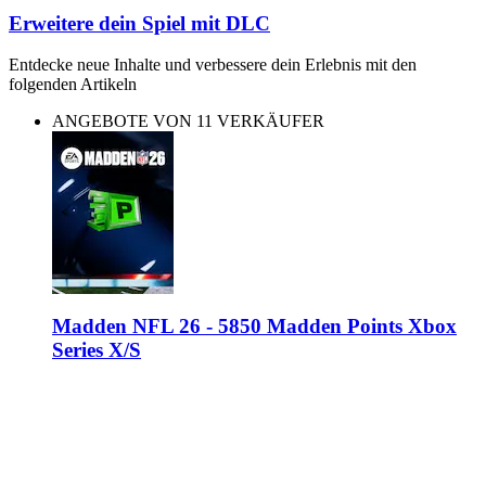
Erweitere dein Spiel mit DLC
Entdecke neue Inhalte und verbessere dein Erlebnis mit den
folgenden Artikeln
ANGEBOTE VON 11 VERKÄUFER
Madden NFL 26 - 5850 Madden Points Xbox
Series X/S