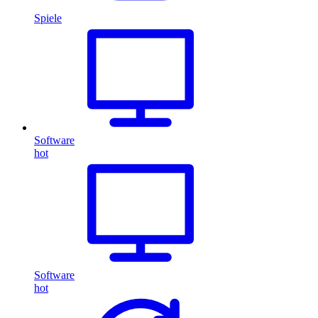
Spiele
Software
hot
Software
hot