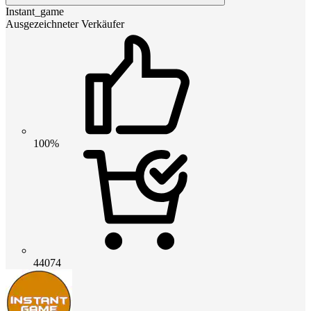
Instant_game
Ausgezeichneter Verkäufer
100%
44074