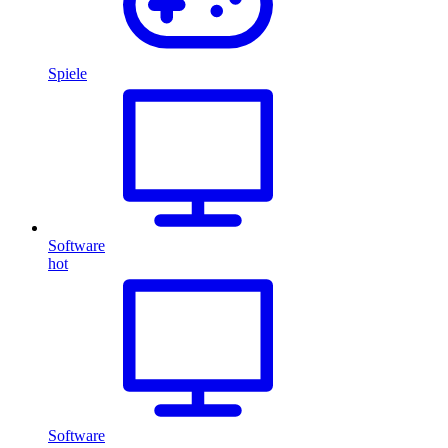
Spiele
Software
hot
Software