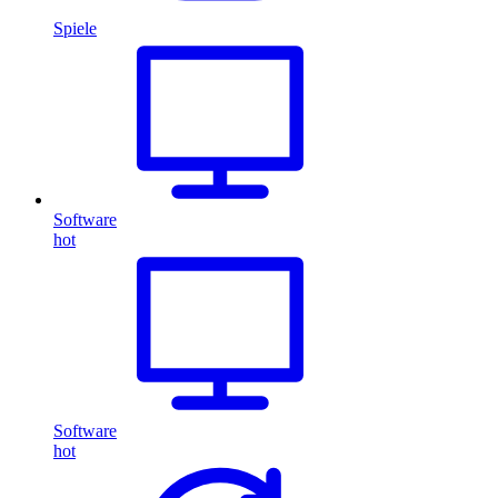
Spiele
Software
hot
Software
hot