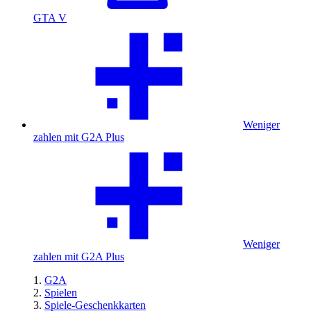
GTA V
Weniger
zahlen mit G2A Plus
Weniger
zahlen mit G2A Plus
G2A
Spielen
Spiele-Geschenkkarten