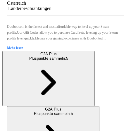
Österreich
Länderbeschränkungen
Duobot.com is the fastest and most affordable way to level up your Steam
profile.Our Gift Codes allow you to purchase Card Sets, leveling up your Steam
profile level quickly.Elevate your gaming experience with Duobot tod ...
Mehr lesen
G2A Plus
Pluspunkte sammeln:
5
G2A Plus
Pluspunkte sammeln:
5