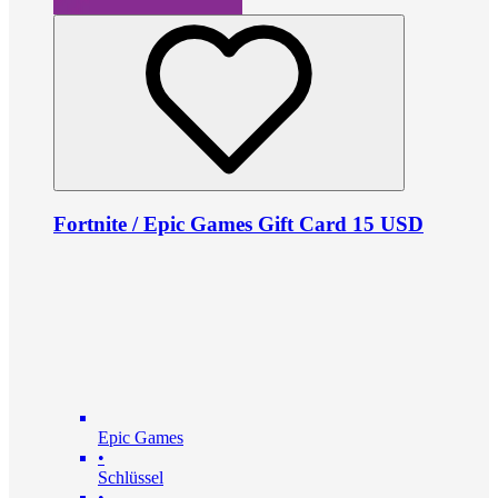
Fortnite / Epic Games Gift Card 15 USD
Epic Games
•
Schlüssel
•