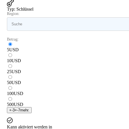
Typ
:
Schlüssel
Region:
Betrag:
5
USD
10
USD
25
USD
50
USD
100
USD
500
USD
+
-3
+
-7
mehr.
Kann aktiviert werden in