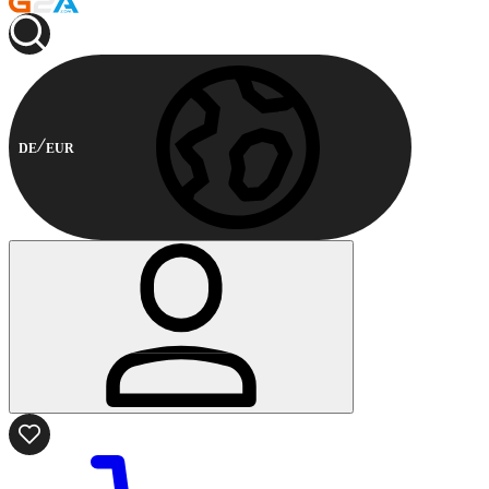
DE
EUR