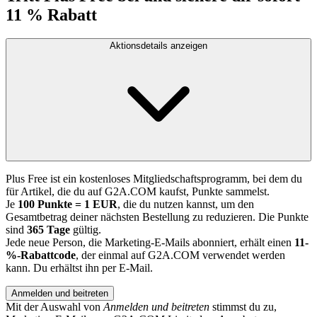
11 % Rabatt
Aktionsdetails anzeigen
Plus Free ist ein kostenloses Mitgliedschaftsprogramm, bei dem du
für Artikel, die du auf G2A.COM kaufst, Punkte sammelst.
Je
100 Punkte = 1 EUR
, die du nutzen kannst, um den
Gesamtbetrag deiner nächsten Bestellung zu reduzieren. Die Punkte
sind
365 Tage
gültig.
Jede neue Person, die Marketing-E-Mails abonniert, erhält einen
11-
%-Rabattcode
, der einmal auf G2A.COM verwendet werden
kann. Du erhältst ihn per E-Mail.
Anmelden und beitreten
Mit der Auswahl von
Anmelden und beitreten
stimmst du zu,