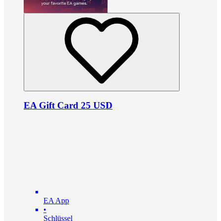
EA Gift Card 25 USD
EA App
•
Schlüssel