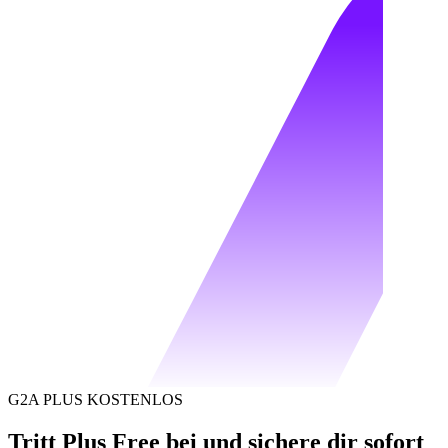
G2A PLUS KOSTENLOS
Tritt Plus Free bei und sichere dir sofort