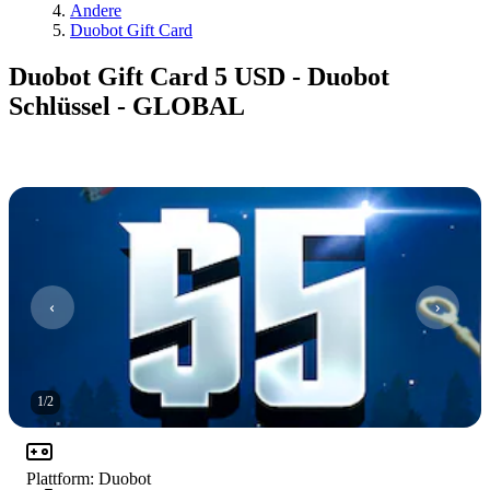
Andere
Duobot Gift Card
Duobot Gift Card 5 USD - Duobot
Schlüssel - GLOBAL
1
/
2
Plattform
:
Duobot