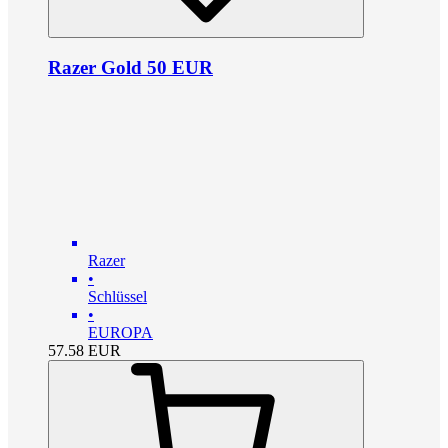
Razer Gold 50 EUR
Razer
•
Schlüssel
•
EUROPA
57.58
EUR