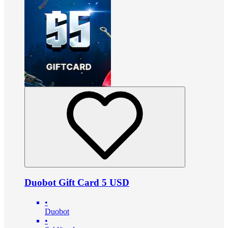
Duobot Gift Card 5 USD
•
Duobot
•