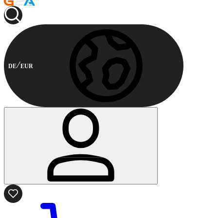
DE
EUR