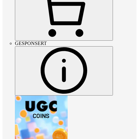
GESPONSERT