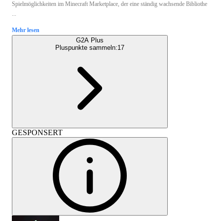
Spielmöglichkeiten im Minecraft Marketplace, der eine ständig wachsende Bibliothe
...
Mehr lesen
G2A Plus
Pluspunkte sammeln:
17
GESPONSERT