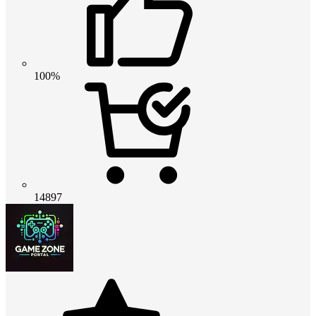
100%
14897