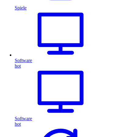
Spiele
Software
hot
Software
hot