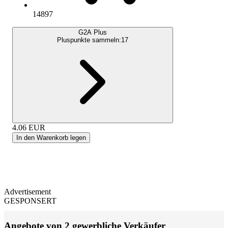
14897
G2A Plus
Pluspunkte sammeln:
17
4.06
EUR
In den Warenkorb legen
Advertisement
GESPONSERT
Angebote von 2 gewerbliche Verkäufer