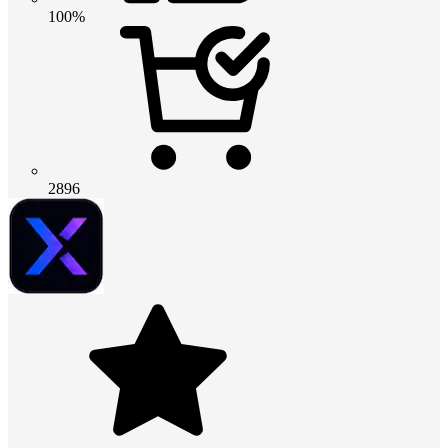
100%
2896