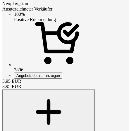
Nexplay_store
Ausgezeichneter Verkäufer
100%
Positive Rückmeldung
2896
Angebotsdetails anzeigen
3.95
EUR
3.95
EUR