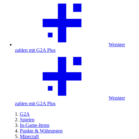
Weniger
zahlen mit G2A Plus
Weniger
zahlen mit G2A Plus
G2A
Spielen
In-Game-Items
Punkte & Währungen
Minecraft