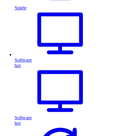
Spiele
Software
hot
Software
hot