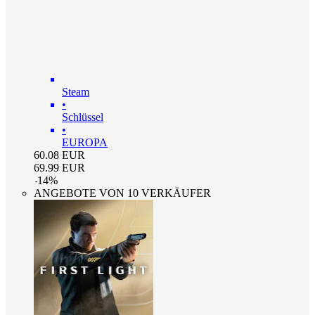
Steam
•
Schlüssel
•
EUROPA
60.08
EUR
69.99
EUR
-
14
%
ANGEBOTE VON 10 VERKÄUFER