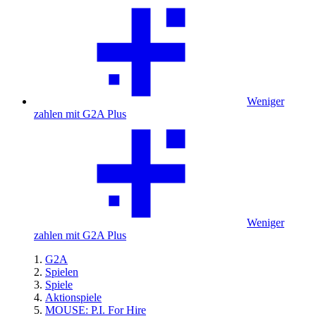
Weniger
zahlen mit G2A Plus
Weniger
zahlen mit G2A Plus
G2A
Spielen
Spiele
Aktionspiele
MOUSE: P.I. For Hire