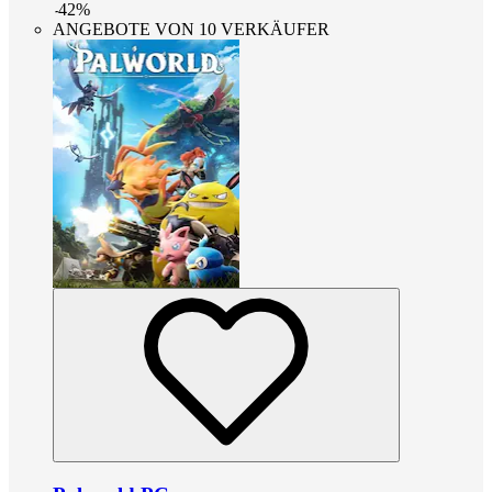
-
42
%
ANGEBOTE VON 10 VERKÄUFER