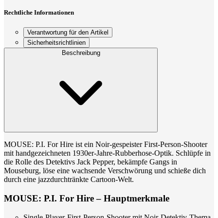
Rechtliche Informationen
Verantwortung für den Artikel
Sicherheitsrichtlinien
Beschreibung
MOUSE: P.I. For Hire ist ein Noir-gespeister First-Person-Shooter
mit handgezeichneten 1930er-Jahre-Rubberhose-Optik. Schlüpfe in
die Rolle des Detektivs Jack Pepper, bekämpfe Gangs in
Mouseburg, löse eine wachsende Verschwörung und schieße dich
durch eine jazzdurchtränkte Cartoon-Welt.
MOUSE: P.I. For Hire – Hauptmerkmale
Single-Player-First-Person-Shooter mit Noir-Detektiv-Thema