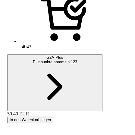
24043
G2A Plus
Pluspunkte sammeln:
123
50.40
EUR
In den Warenkorb legen