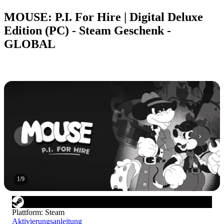
MOUSE: P.I. For Hire | Digital Deluxe
Edition (PC) - Steam Geschenk -
GLOBAL
1
/
9
Plattform
:
Steam
Aktivierungsanleitung