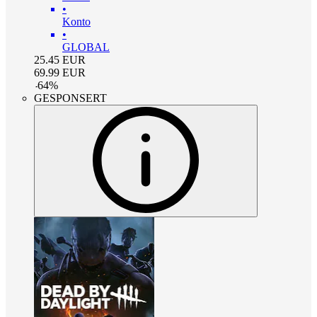
•
Konto
•
GLOBAL
25.45
EUR
69.99
EUR
-
64
%
GESPONSERT