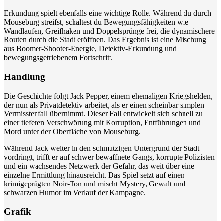
Erkundung spielt ebenfalls eine wichtige Rolle. Während du durch
Mouseburg streifst, schaltest du Bewegungsfähigkeiten wie
Wandlaufen, Greifhaken und Doppelsprünge frei, die dynamischere
Routen durch die Stadt eröffnen. Das Ergebnis ist eine Mischung
aus Boomer-Shooter-Energie, Detektiv-Erkundung und
bewegungsgetriebenem Fortschritt.
Handlung
Die Geschichte folgt Jack Pepper, einem ehemaligen Kriegshelden,
der nun als Privatdetektiv arbeitet, als er einen scheinbar simplen
Vermisstenfall übernimmt. Dieser Fall entwickelt sich schnell zu
einer tieferen Verschwörung mit Korruption, Entführungen und
Mord unter der Oberfläche von Mouseburg.
Während Jack weiter in den schmutzigen Untergrund der Stadt
vordringt, trifft er auf schwer bewaffnete Gangs, korrupte Polizisten
und ein wachsendes Netzwerk der Gefahr, das weit über eine
einzelne Ermittlung hinausreicht. Das Spiel setzt auf einen
krimigeprägten Noir-Ton und mischt Mystery, Gewalt und
schwarzen Humor im Verlauf der Kampagne.
Grafik