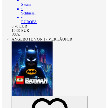
Steam
•
Schlüssel
•
EUROPA
8.70
EUR
19.99
EUR
-
56
%
ANGEBOTE VON 17 VERKÄUFER