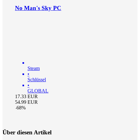
No Man's Sky PC
Steam
•
Schlüssel
•
GLOBAL
17.33
EUR
54.99
EUR
-
68
%
Über diesen Artikel