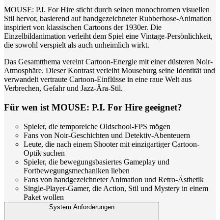
MOUSE: P.I. For Hire sticht durch seinen monochromen visuellen
Stil hervor, basierend auf handgezeichneter Rubberhose-Animation
inspiriert von klassischen Cartoons der 1930er. Die
Einzelbildanimation verleiht dem Spiel eine Vintage-Persönlichkeit,
die sowohl verspielt als auch unheimlich wirkt.
Das Gesamtthema vereint Cartoon-Energie mit einer düsteren Noir-
Atmosphäre. Dieser Kontrast verleiht Mouseburg seine Identität und
verwandelt vertraute Cartoon-Einflüsse in eine raue Welt aus
Verbrechen, Gefahr und Jazz-Ära-Stil.
Für wen ist MOUSE: P.I. For Hire geeignet?
Spieler, die temporeiche Oldschool-FPS mögen
Fans von Noir-Geschichten und Detektiv-Abenteuern
Leute, die nach einem Shooter mit einzigartiger Cartoon-
Optik suchen
Spieler, die bewegungsbasiertes Gameplay und
Fortbewegungsmechaniken lieben
Fans von handgezeichneter Animation und Retro-Ästhetik
Single-Player-Gamer, die Action, Stil und Mystery in einem
Paket wollen
System Anforderungen