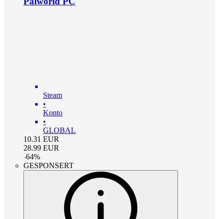
Palworld PC
Steam
•
Konto
•
GLOBAL
10.31
EUR
28.99
EUR
-
64
%
GESPONSERT