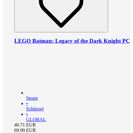
LEGO Batman: Legacy of the Dark Knight PC
Steam
•
Schlüssel
•
GLOBAL
40.71
EUR
69.99
EUR