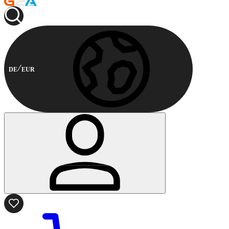
DE
EUR