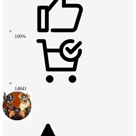
100%
14841