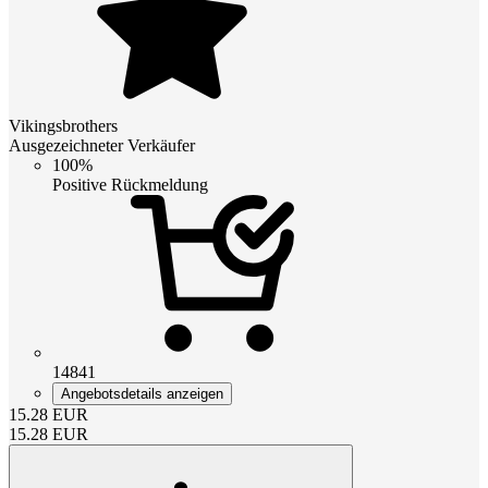
Vikingsbrothers
Ausgezeichneter Verkäufer
100%
Positive Rückmeldung
14841
Angebotsdetails anzeigen
15.28
EUR
15.28
EUR