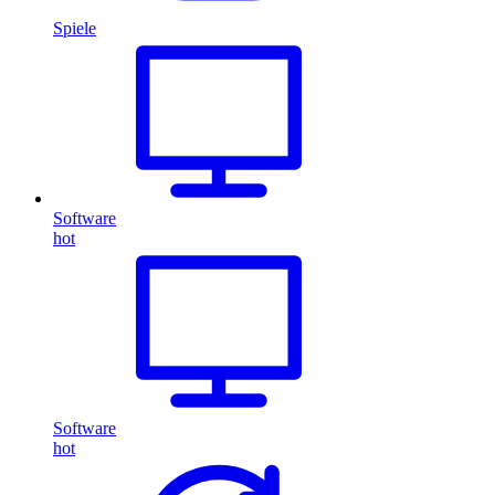
Spiele
Software
hot
Software
hot