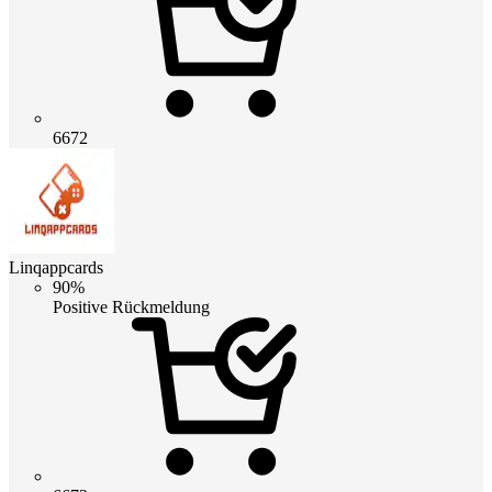
6672
Linqappcards
90%
Positive Rückmeldung