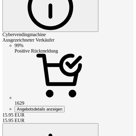
Cybervendingmachine
Ausgezeichneter Verkäufer
99%
Positive Rückmeldung
1629
Angebotsdetails anzeigen
15.95
EUR
15.95
EUR