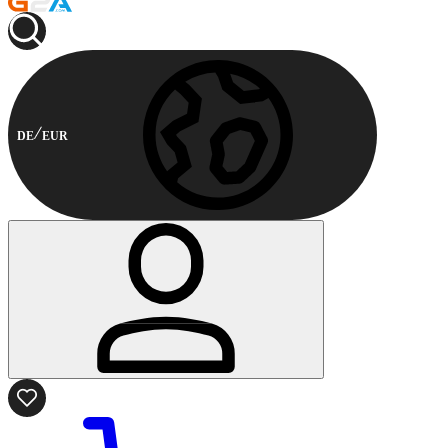
DE
EUR