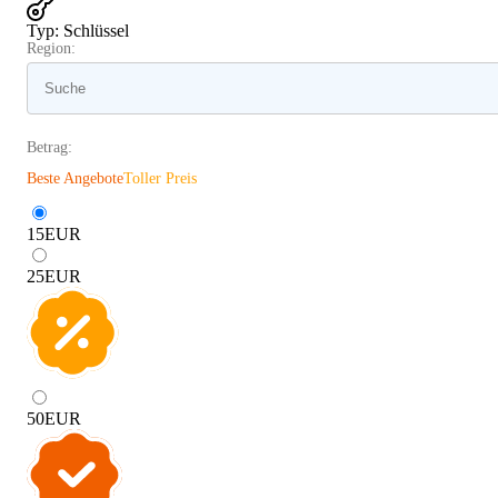
Typ
:
Schlüssel
Region:
Betrag:
Beste Angebote
Toller Preis
15
EUR
25
EUR
50
EUR