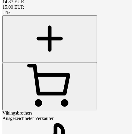
14.87
EUR
15.00
EUR
-
1
%
Vikingsbrothers
Ausgezeichneter Verkäufer