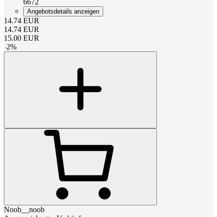
6672
Angebotsdetails anzeigen
14.74
EUR
14.74
EUR
15.00
EUR
-
2
%
Noob__noob