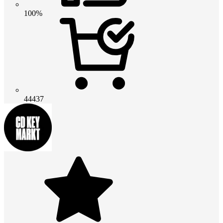
100%
44437