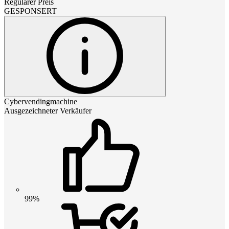
Regulärer Preis
GESPONSERT
Cybervendingmachine
Ausgezeichneter Verkäufer
99%