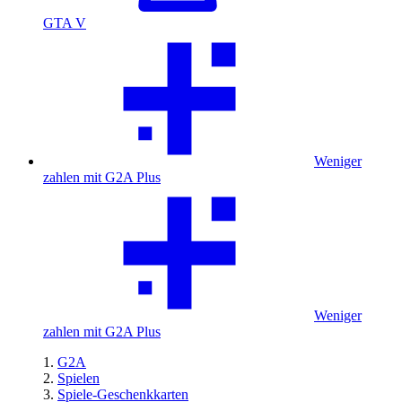
GTA V
Weniger
zahlen mit G2A Plus
Weniger
zahlen mit G2A Plus
G2A
Spielen
Spiele-Geschenkkarten