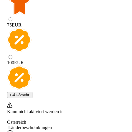
75
EUR
100
EUR
+
-4
+
-8
mehr.
Kann nicht aktiviert werden in
Österreich
Länderbeschränkungen