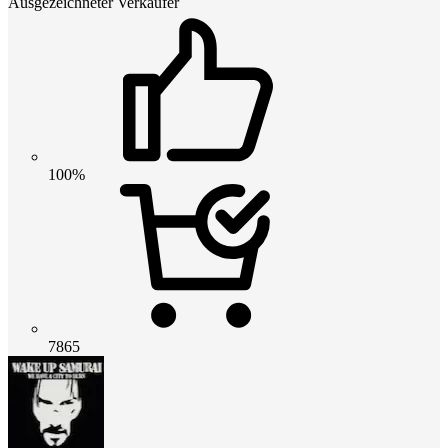
Ausgezeichneter Verkäufer
100%
7865