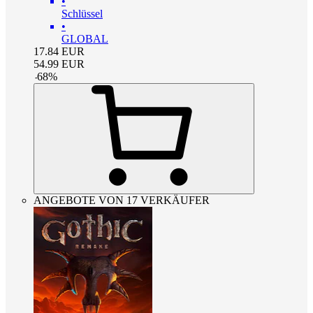
•
Schlüssel
•
GLOBAL
17.84
EUR
54.99
EUR
-
68
%
ANGEBOTE VON 17 VERKÄUFER