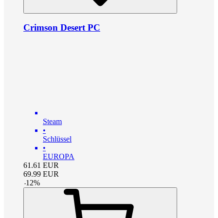
Crimson Desert PC
Steam
•
Schlüssel
•
EUROPA
61.61
EUR
69.99
EUR
-
12
%