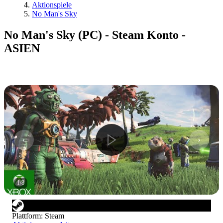
Aktionspiele
No Man's Sky
No Man's Sky (PC) - Steam Konto -
ASIEN
1
/
8
Plattform
:
Steam