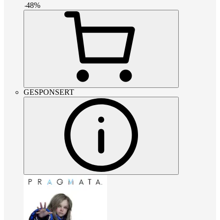
-
48
%
GESPONSERT