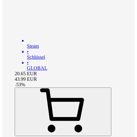
Steam
•
Schlüssel
•
GLOBAL
20.65
EUR
43.99
EUR
-
53
%