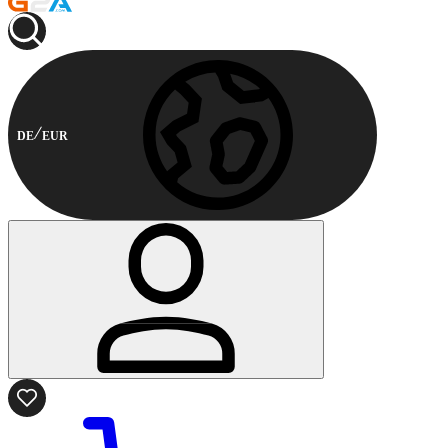
DE
EUR