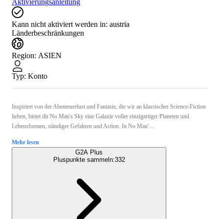
Aktivierungsanleitung
Kann nicht aktiviert werden in:
austria
Länderbeschränkungen
Region
:
ASIEN
Typ
:
Konto
Inspiriert von der Abenteuerlust und Fantasie, die wir an klassischer Science-Fiction
lieben, bietet dir No Man's Sky eine Galaxie voller einzigartiger Planeten und
Lebensformen, ständiger Gefahren und Action. In No Man' ...
Mehr lesen
G2A Plus
Pluspunkte sammeln:
332