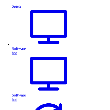
Spiele
Software
hot
Software
hot