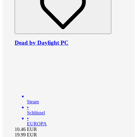
Dead by Daylight PC
Steam
•
Schlüssel
•
EUROPA
10.46
EUR
19.99
EUR