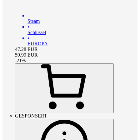
Steam
•
Schlüssel
•
EUROPA
47.28
EUR
59.99
EUR
-
21
%
GESPONSERT