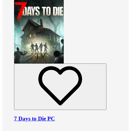
7 Days to Die PC