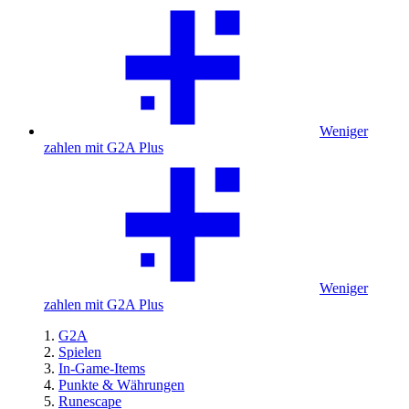
Weniger
zahlen mit G2A Plus
Weniger
zahlen mit G2A Plus
G2A
Spielen
In-Game-Items
Punkte & Währungen
Runescape