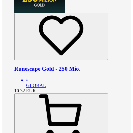
Runescape Gold - 250 Mio.
•
GLOBAL
10.32
EUR