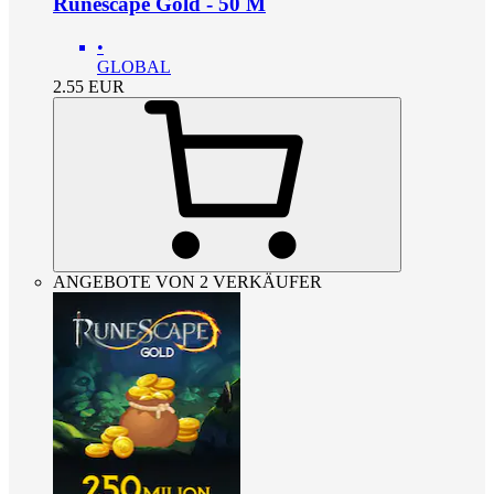
Runescape Gold - 50 M
•
GLOBAL
2.55
EUR
ANGEBOTE VON 2 VERKÄUFER