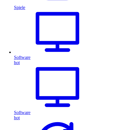
Spiele
Software
hot
Software
hot