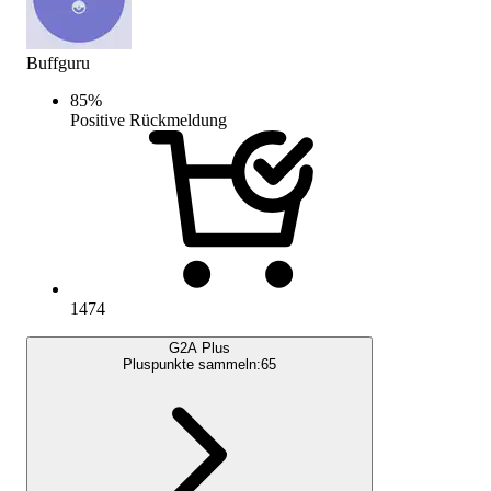
Buffguru
85
%
Positive Rückmeldung
1474
G2A Plus
Pluspunkte sammeln:
65