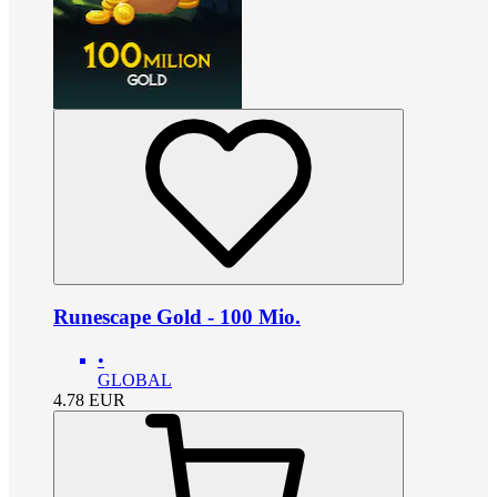
Runescape Gold - 100 Mio.
•
GLOBAL
4.78
EUR