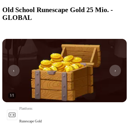
Old School Runescape Gold 25 Mio. -
GLOBAL
1
/
1
Plattform
:
Runescape Gold