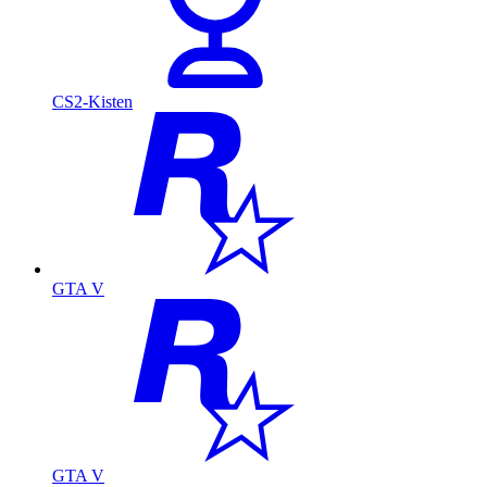
CS2-Kisten
GTA V
GTA V