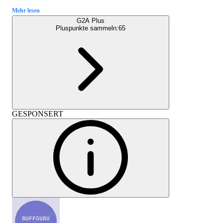
Mehr lesen
G2A Plus
Pluspunkte sammeln:
65
GESPONSERT