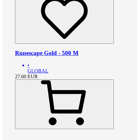
Runescape Gold - 500 M
•
GLOBAL
27.60
EUR