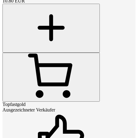
10.80
EUR
Topfastgold
Ausgezeichneter Verkäufer