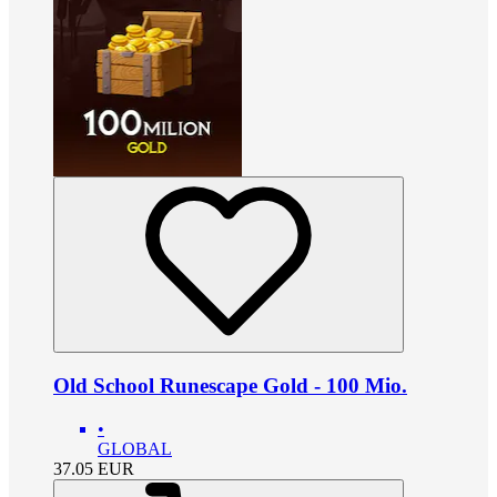
Old School Runescape Gold - 100 Mio.
•
GLOBAL
37.05
EUR