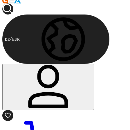
DE
EUR