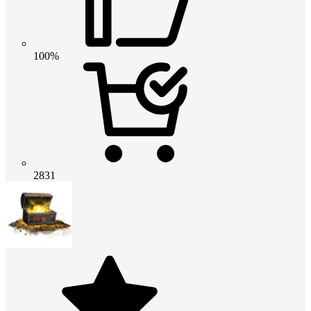
100%
2831