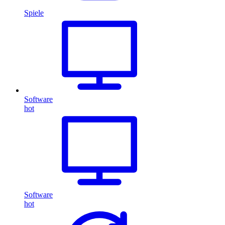
Spiele
Software
hot
Software
hot