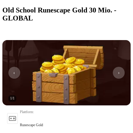
Old School Runescape Gold 30 Mio. -
GLOBAL
1
/
1
Plattform
:
Runescape Gold