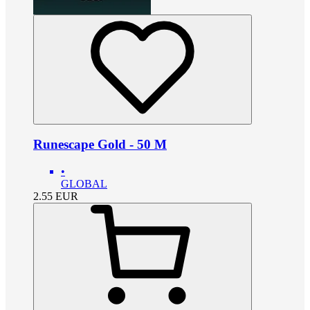
Runescape Gold - 50 M
•
GLOBAL
2.55
EUR