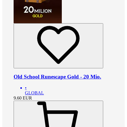
Old School Runescape Gold - 20 Mio.
•
GLOBAL
9.60
EUR