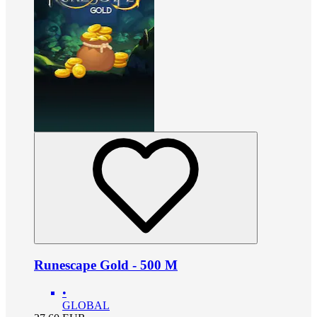
Runescape Gold - 500 M
•
GLOBAL