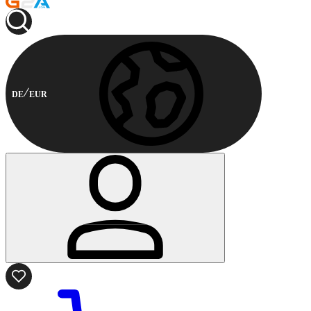
DE
EUR