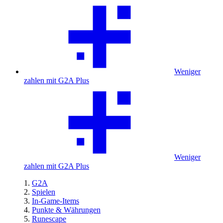
Weniger
zahlen mit G2A Plus
Weniger
zahlen mit G2A Plus
G2A
Spielen
In-Game-Items
Punkte & Währungen
Runescape