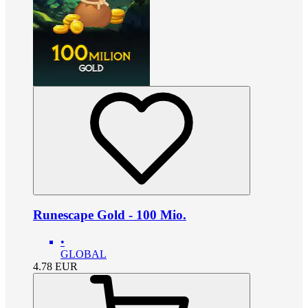
Runescape Gold - 100 Mio.
•
GLOBAL
4.78
EUR