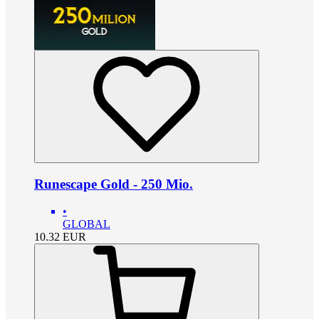
Runescape Gold - 250 Mio.
•
GLOBAL
10.32
EUR