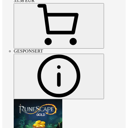
35.58
EUR
GESPONSERT