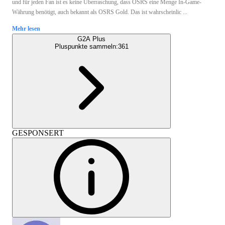
und für jeden Fan ist es keine Überraschung, dass OSRS eine Menge In-Game-
Währung benötigt, auch bekannt als OSRS Gold. Das ist wahrscheinlic ...
Mehr lesen
G2A Plus
Pluspunkte sammeln:
361
GESPONSERT