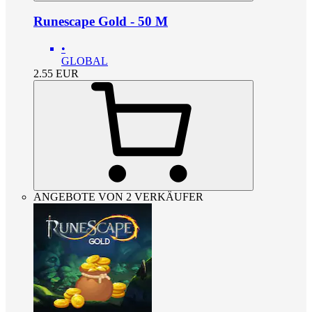
Runescape Gold - 50 M
•
GLOBAL
2.55
EUR
ANGEBOTE VON 2 VERKÄUFER