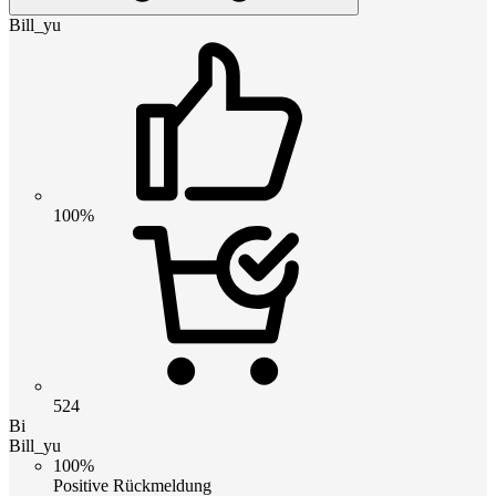
Bill_yu
100%
524
Bi
Bill_yu
100%
Positive Rückmeldung