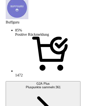
Buffguru
85
%
Positive Rückmeldung
1472
G2A Plus
Pluspunkte sammeln:
361