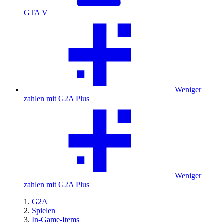
GTA V
Weniger
zahlen mit G2A Plus
Weniger
zahlen mit G2A Plus
G2A
Spielen
In-Game-Items