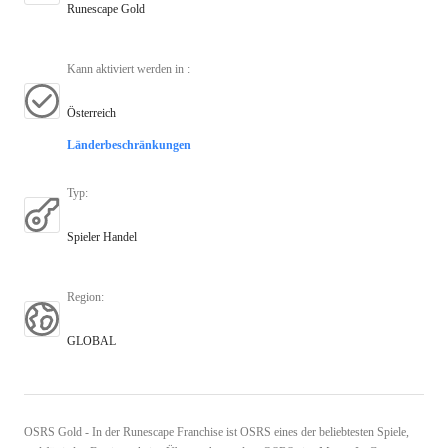
Runescape Gold
Kann aktiviert werden in
:
Österreich
Länderbeschränkungen
Typ
:
Spieler Handel
Region
:
GLOBAL
OSRS Gold - In der Runescape Franchise ist OSRS eines der beliebtesten Spiele,