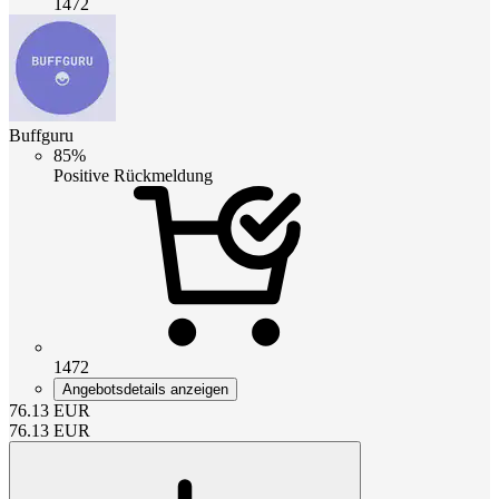
1472
Buffguru
85%
Positive Rückmeldung
1472
Angebotsdetails anzeigen
76.13
EUR
76.13
EUR