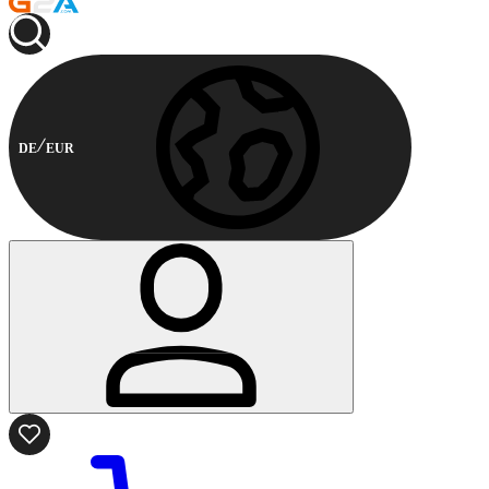
DE
EUR