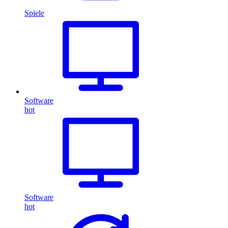
Spiele
Software
hot
Software
hot