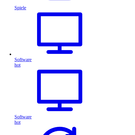
Spiele
Software
hot
Software
hot