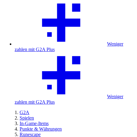
Weniger
zahlen mit G2A Plus
Weniger
zahlen mit G2A Plus
G2A
Spielen
In-Game-Items
Punkte & Währungen
Runescape