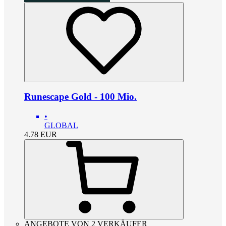
Runescape Gold - 100 Mio.
•
GLOBAL
4.78
EUR
ANGEBOTE VON 2 VERKÄUFER