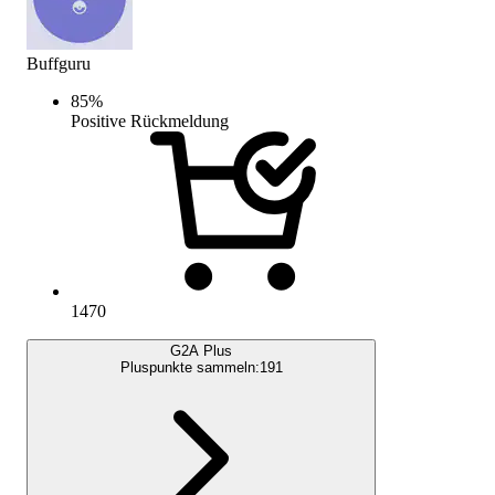
Buffguru
85
%
Positive Rückmeldung
1470
G2A Plus
Pluspunkte sammeln:
191