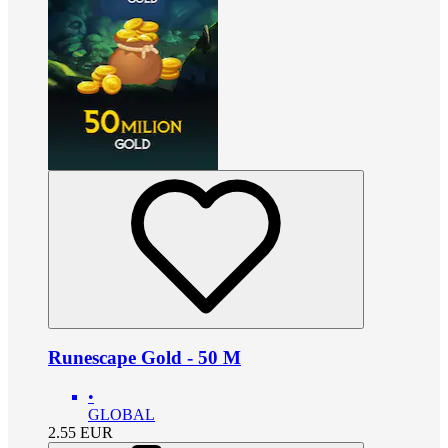
Runescape Gold - 50 M
•
GLOBAL
2.55
EUR