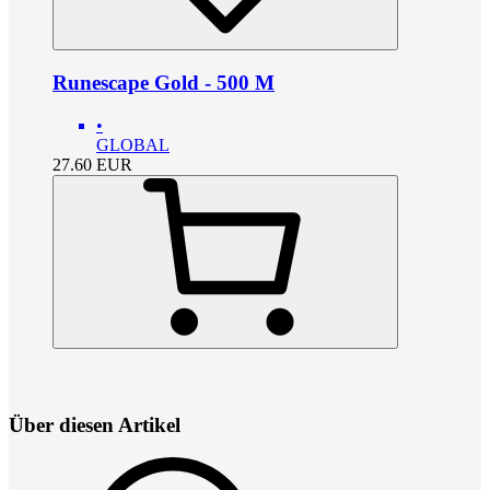
Runescape Gold - 500 M
•
GLOBAL
27.60
EUR
Über diesen Artikel