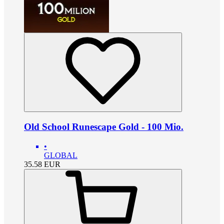
Old School Runescape Gold - 100 Mio.
•
GLOBAL
35.58
EUR