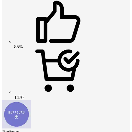
85%
1470