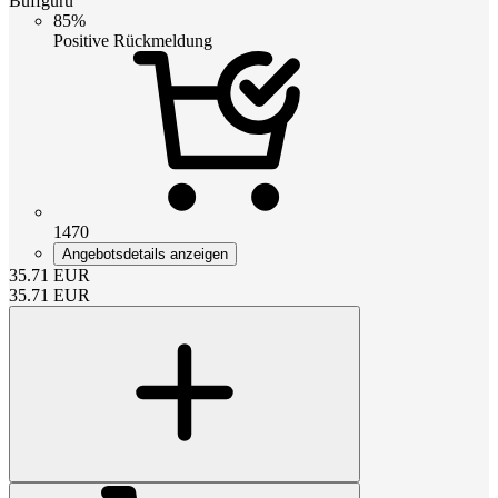
Buffguru
85%
Positive Rückmeldung
1470
Angebotsdetails anzeigen
35.71
EUR
35.71
EUR