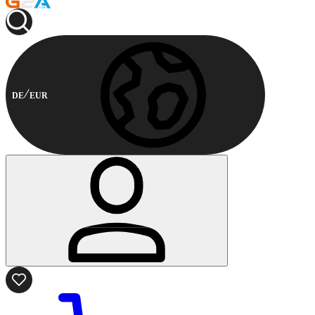
DE
EUR