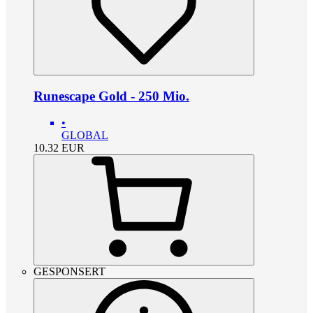
Runescape Gold - 250 Mio.
•
GLOBAL
10.32
EUR
GESPONSERT