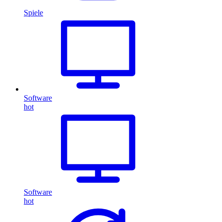
Spiele
Software
hot
Software
hot