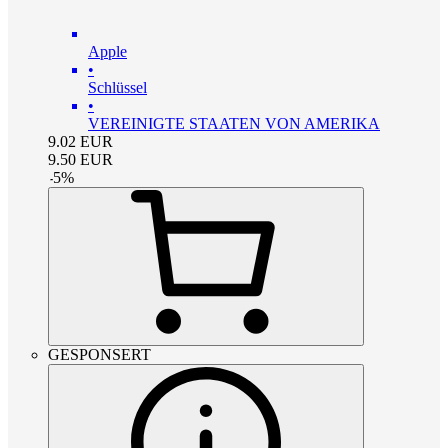
Apple
•
Schlüssel
•
VEREINIGTE STAATEN VON AMERIKA
9.02
EUR
9.50
EUR
-
5
%
GESPONSERT