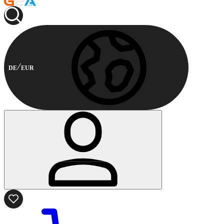
DE
EUR