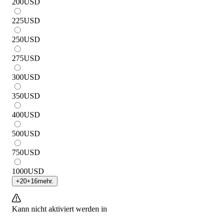
200
USD
225
USD
250
USD
275
USD
300
USD
350
USD
400
USD
500
USD
750
USD
1000
USD
+
20
+
16
mehr.
Kann nicht aktiviert werden in