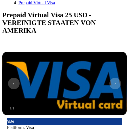
Prepaid Virtual Visa
Prepaid Virtual Visa 25 USD -
VEREINIGTE STAATEN VON
AMERIKA
1
/
1
Plattform
:
Visa