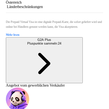
Österreich
Länderbeschränkungen
Die Prepaid Virtual Visa ist eine digitale Prepaid-Karte, die sofort geliefert wird und
online bei Händlern genutzt werden kann, die Visa akzeptieren.
Mehr lesen
G2A Plus
Pluspunkte sammeln:
24
Angebot vom gewerblichen Verkäufer