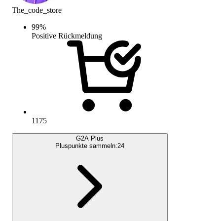
The_code_store
99
%
Positive Rückmeldung
1175
G2A Plus
Pluspunkte sammeln:
24