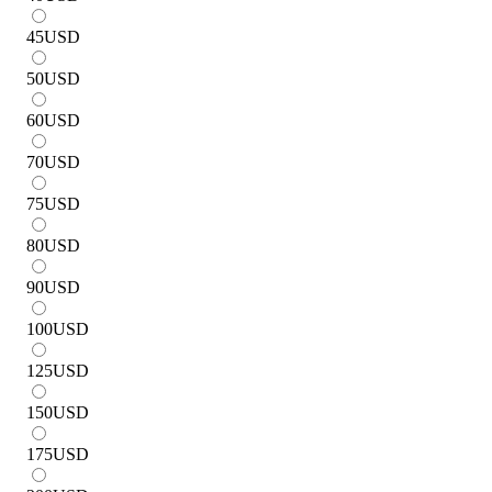
45
USD
50
USD
60
USD
70
USD
75
USD
80
USD
90
USD
100
USD
125
USD
150
USD
175
USD