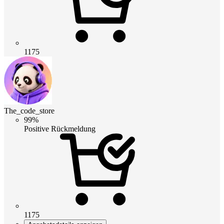
1175
The_code_store
99%
Positive Rückmeldung
1175