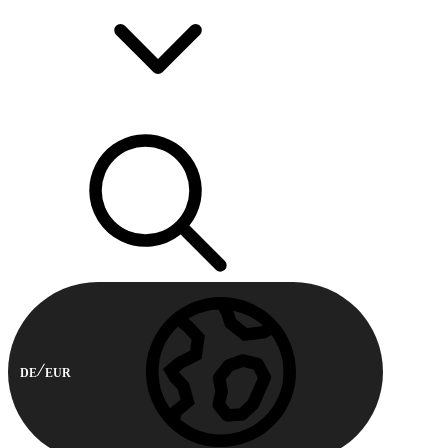
DE
EUR