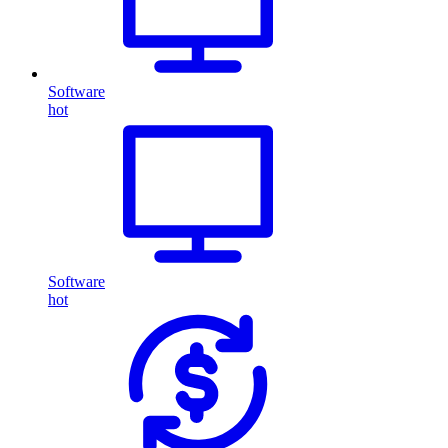
Software
hot
Software
hot