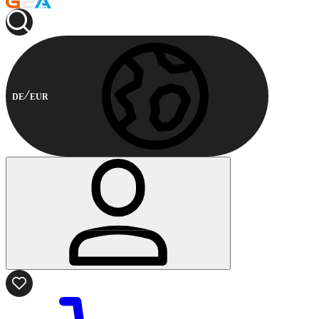
DE
EUR