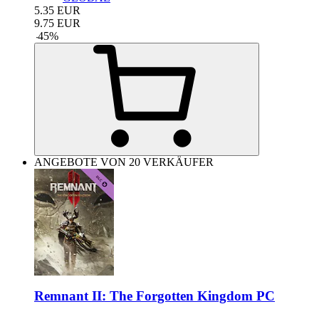
5.35
EUR
9.75
EUR
-
45
%
ANGEBOTE VON 20 VERKÄUFER
Remnant II: The Forgotten Kingdom PC