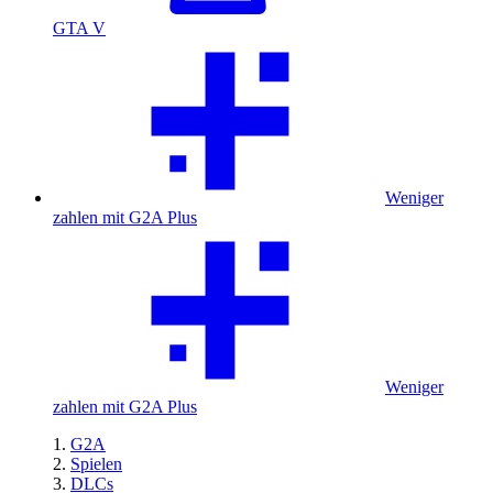
GTA V
Weniger
zahlen mit G2A Plus
Weniger
zahlen mit G2A Plus
G2A
Spielen
DLCs