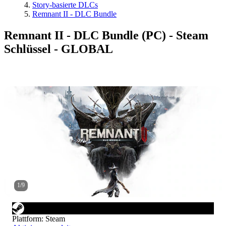
Story-basierte DLCs
Remnant II - DLC Bundle
Remnant II - DLC Bundle (PC) - Steam
Schlüssel - GLOBAL
1
/
9
Plattform
:
Steam