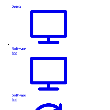
Spiele
Software
hot
Software
hot