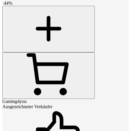
-
44
%
Gaming4you
Ausgezeichneter Verkäufer