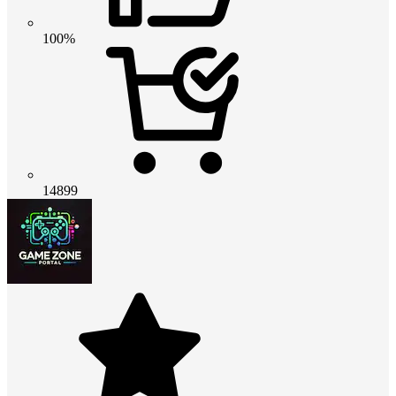
100%
14899