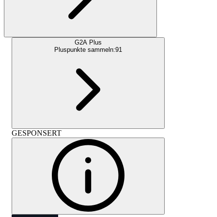
G2A Plus
Pluspunkte sammeln:
91
GESPONSERT