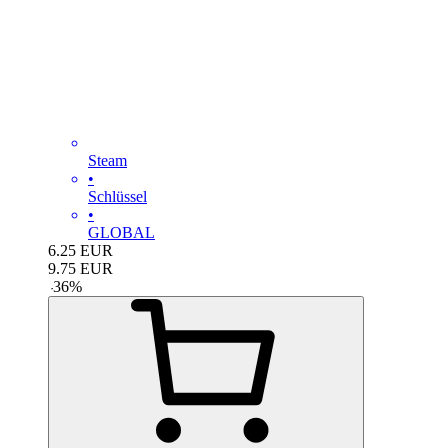
Steam
•
Schlüssel
•
GLOBAL
6.25
EUR
9.75
EUR
-
36
%