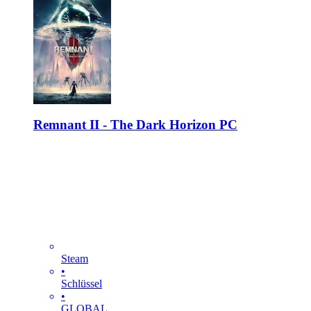
Remnant II - The Dark Horizon PC
Steam
•
Schlüssel
•
GLOBAL