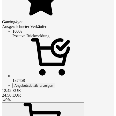
Gaming4you
Ausgezeichneter Verkäufer
100%
Positive Rückmeldung
187458
Angebotsdetails anzeigen
12.42
EUR
24.50
EUR
-
49
%