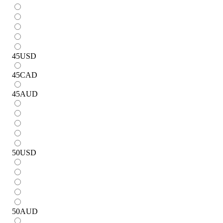
45
USD
45
CAD
45
AUD
50
USD
50
AUD