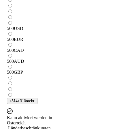
500
USD
500
EUR
500
CAD
500
AUD
500
GBP
+
314
+
310
mehr.
Kann aktiviert werden in
Österreich
Länderbeschränkungen