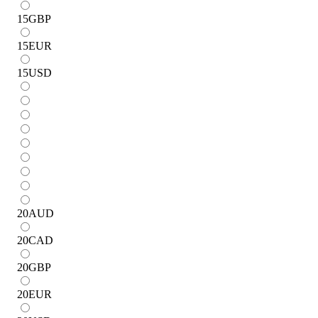
15
GBP
15
EUR
15
USD
20
AUD
20
CAD
20
GBP
20
EUR