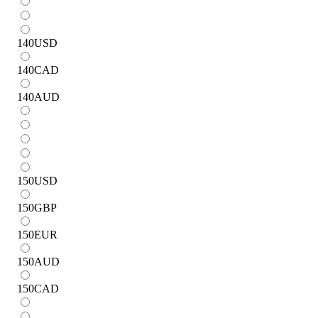
140
USD
140
CAD
140
AUD
150
USD
150
GBP
150
EUR
150
AUD
150
CAD