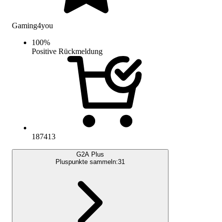
Gaming4you
100
%
Positive Rückmeldung
187413
G2A Plus
Pluspunkte sammeln:
31