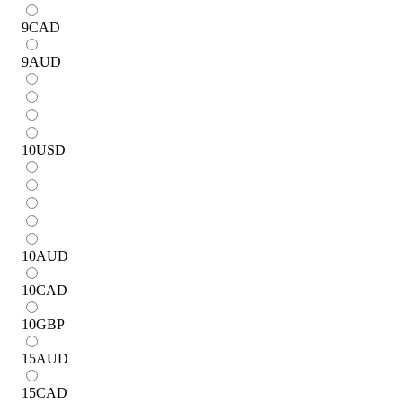
9
CAD
9
AUD
10
USD
10
AUD
10
CAD
10
GBP
15
AUD
15
CAD