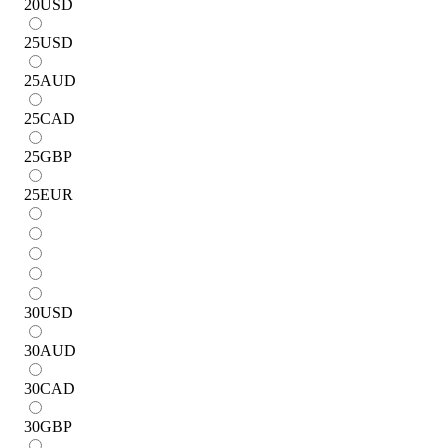
20
USD
25
USD
25
AUD
25
CAD
25
GBP
25
EUR
30
USD
30
AUD
30
CAD
30
GBP