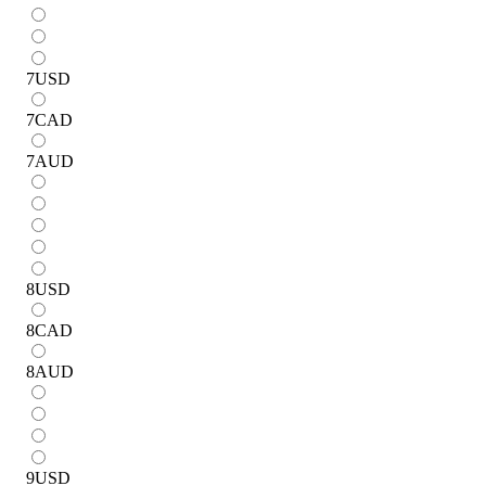
7
USD
7
CAD
7
AUD
8
USD
8
CAD
8
AUD
9
USD