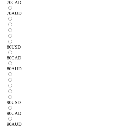
70
CAD
70
AUD
80
USD
80
CAD
80
AUD
90
USD
90
CAD
90
AUD