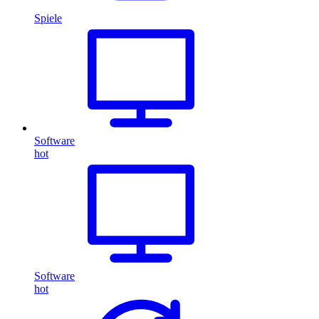
Spiele
Software
hot
Software
hot