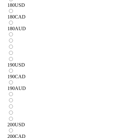
180
USD
180
CAD
180
AUD
190
USD
190
CAD
190
AUD
200
USD
200
CAD