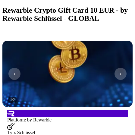
Rewarble Crypto Gift Card 10 EUR - by
Rewarble Schlüssel - GLOBAL
1
/
2
Plattform
:
by Rewarble
Typ
:
Schlüssel