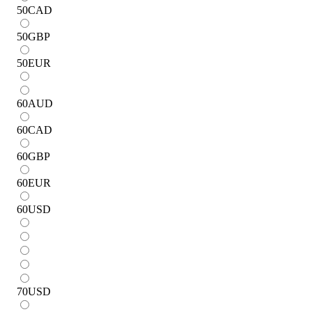
50
CAD
50
GBP
50
EUR
60
AUD
60
CAD
60
GBP
60
EUR
60
USD
70
USD