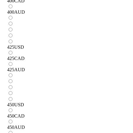
400
CAD
400
AUD
425
USD
425
CAD
425
AUD
450
USD
450
CAD
450
AUD