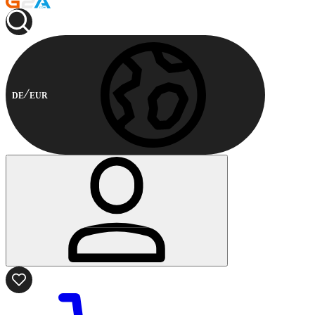
DE
EUR