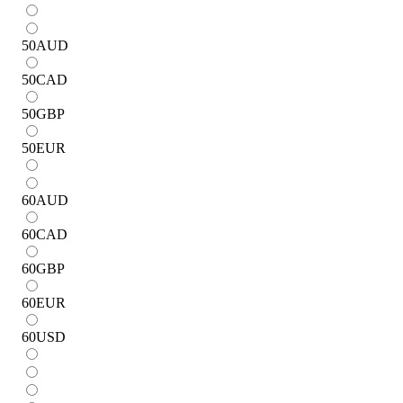
50
AUD
50
CAD
50
GBP
50
EUR
60
AUD
60
CAD
60
GBP
60
EUR
60
USD