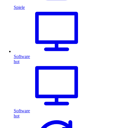
Spiele
Software
hot
Software
hot