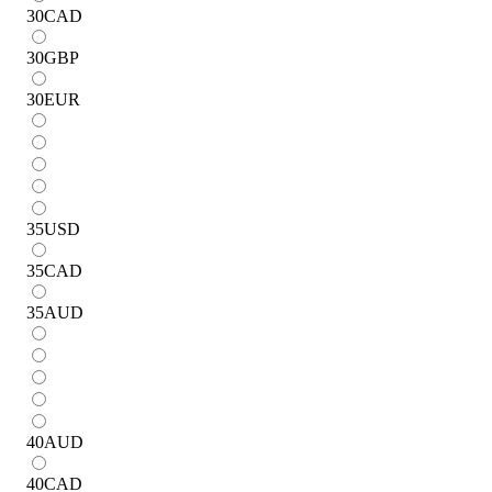
30
CAD
30
GBP
30
EUR
35
USD
35
CAD
35
AUD
40
AUD
40
CAD