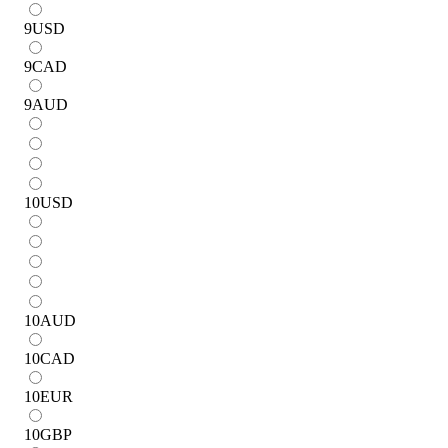
9
USD
9
CAD
9
AUD
10
USD
10
AUD
10
CAD
10
EUR
10
GBP