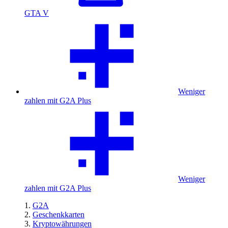
GTA V
Weniger
zahlen mit G2A Plus
Weniger
zahlen mit G2A Plus
G2A
Geschenkkarten
Kryptowährungen