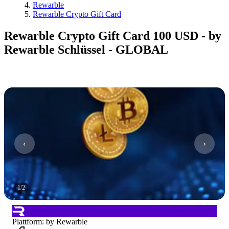
Rewarble
Rewarble Crypto Gift Card
Rewarble Crypto Gift Card 100 USD - by
Rewarble Schlüssel - GLOBAL
1
/
2
Plattform
:
by Rewarble