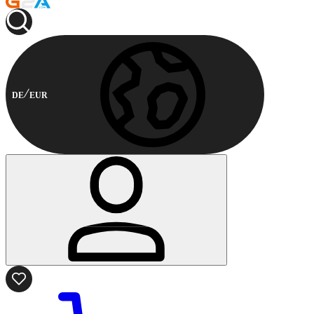
DE
EUR