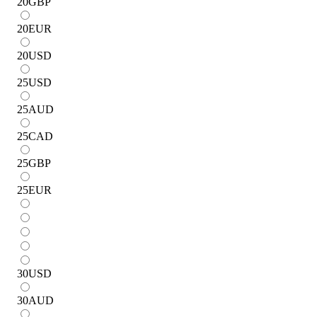
20
GBP
20
EUR
20
USD
25
USD
25
AUD
25
CAD
25
GBP
25
EUR
30
USD
30
AUD