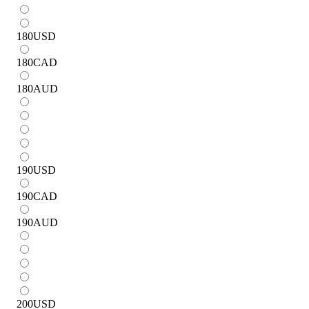
180
USD
180
CAD
180
AUD
190
USD
190
CAD
190
AUD
200
USD