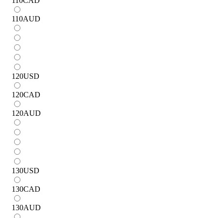
110
CAD
110
AUD
120
USD
120
CAD
120
AUD
130
USD
130
CAD
130
AUD