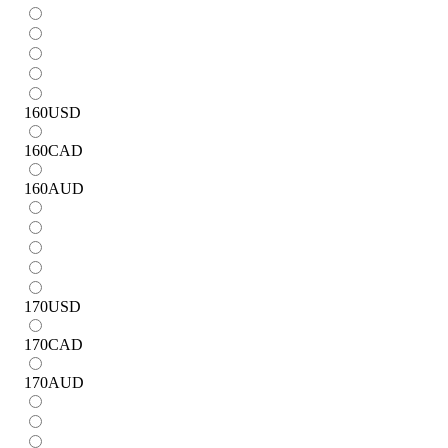
160
USD
160
CAD
160
AUD
170
USD
170
CAD
170
AUD