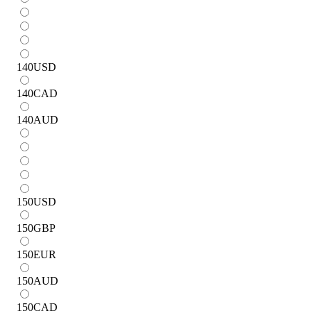
140
USD
140
CAD
140
AUD
150
USD
150
GBP
150
EUR
150
AUD
150
CAD