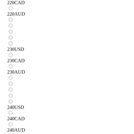
220
CAD
220
AUD
230
USD
230
CAD
230
AUD
240
USD
240
CAD
240
AUD