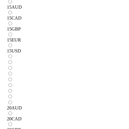
15
AUD
15
CAD
15
GBP
15
EUR
15
USD
20
AUD
20
CAD