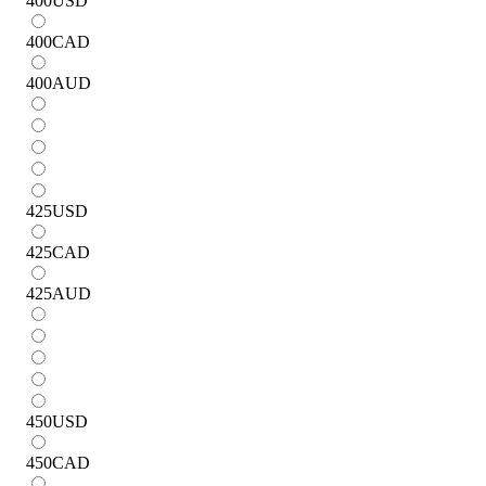
400
USD
400
CAD
400
AUD
425
USD
425
CAD
425
AUD
450
USD
450
CAD