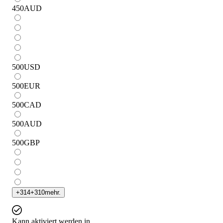
450
AUD
500
USD
500
EUR
500
CAD
500
AUD
500
GBP
+
314
+
310
mehr.
Kann aktiviert werden in