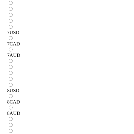
7
USD
7
CAD
7
AUD
8
USD
8
CAD
8
AUD