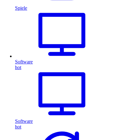
Spiele
Software
hot
Software
hot