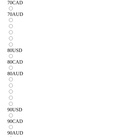
70
CAD
70
AUD
80
USD
80
CAD
80
AUD
90
USD
90
CAD
90
AUD