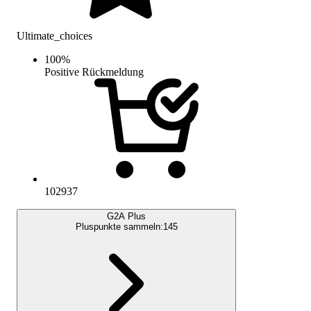
Ultimate_choices
100
%
Positive Rückmeldung
102937
G2A Plus
Pluspunkte sammeln:
145