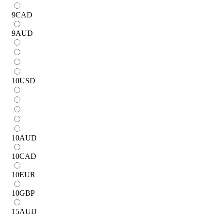
9
CAD
9
AUD
10
USD
10
AUD
10
CAD
10
EUR
10
GBP
15
AUD