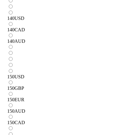
140
USD
140
CAD
140
AUD
150
USD
150
GBP
150
EUR
150
AUD
150
CAD