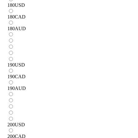
180
USD
180
CAD
180
AUD
190
USD
190
CAD
190
AUD
200
USD
200
CAD