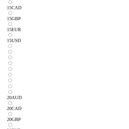
15
CAD
15
GBP
15
EUR
15
USD
20
AUD
20
CAD
20
GBP