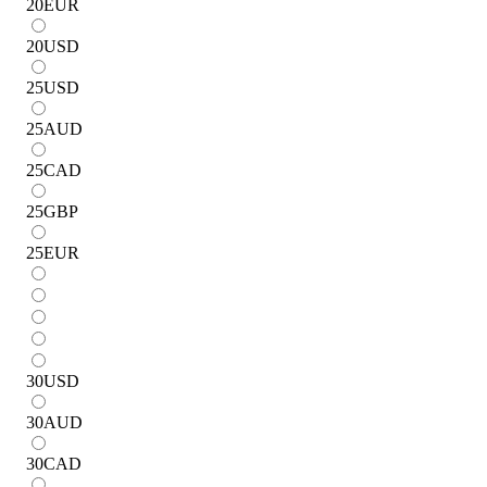
20
EUR
20
USD
25
USD
25
AUD
25
CAD
25
GBP
25
EUR
30
USD
30
AUD
30
CAD