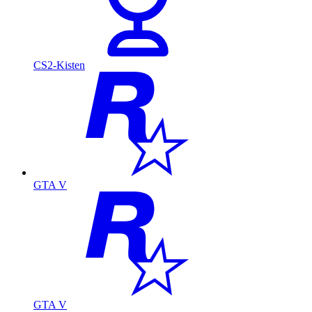
CS2-Kisten
GTA V
GTA V