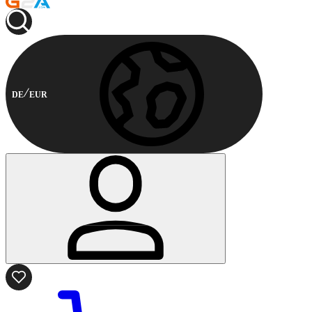
DE
EUR