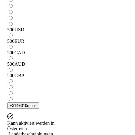
500
USD
500
EUR
500
CAD
500
AUD
500
GBP
+
314
+
310
mehr.
Kann aktiviert werden in
Österreich
Länderbeschränkungen