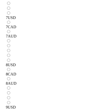
7
USD
7
CAD
7
AUD
8
USD
8
CAD
8
AUD
9
USD