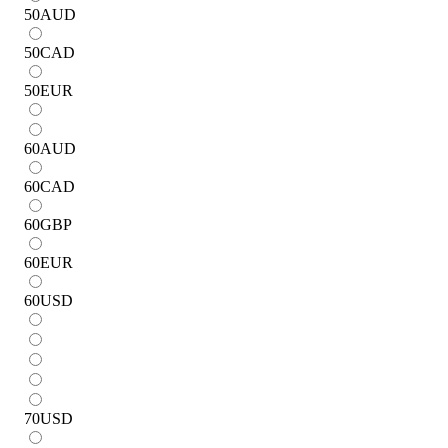
50
AUD
50
CAD
50
EUR
60
AUD
60
CAD
60
GBP
60
EUR
60
USD
70
USD