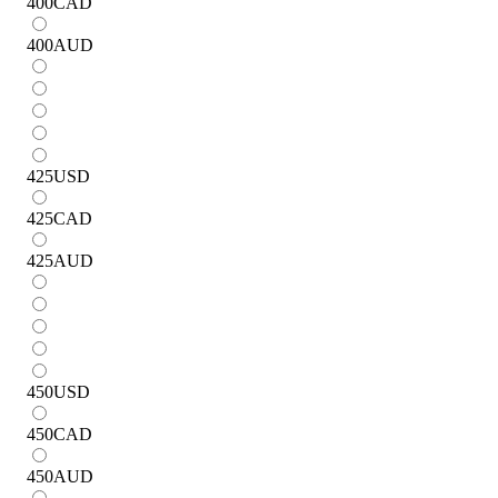
400
CAD
400
AUD
425
USD
425
CAD
425
AUD
450
USD
450
CAD
450
AUD