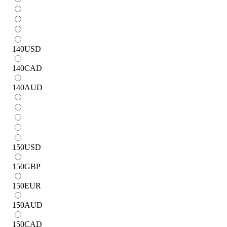
140
USD
140
CAD
140
AUD
150
USD
150
GBP
150
EUR
150
AUD
150
CAD