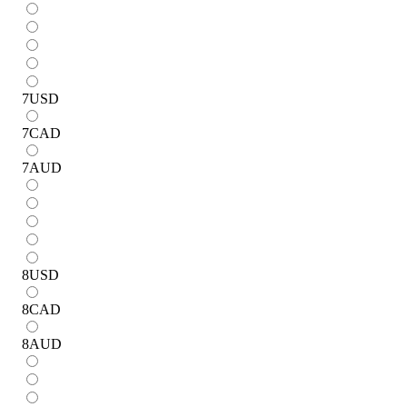
7
USD
7
CAD
7
AUD
8
USD
8
CAD
8
AUD