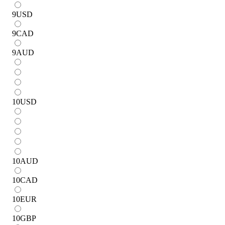
9
USD
9
CAD
9
AUD
10
USD
10
AUD
10
CAD
10
EUR
10
GBP