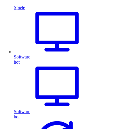
Spiele
Software
hot
Software
hot