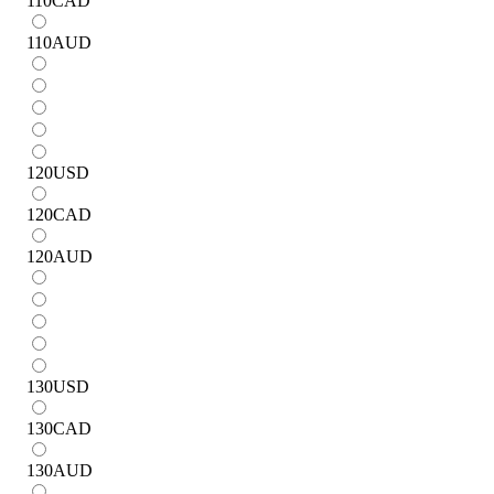
110
CAD
110
AUD
120
USD
120
CAD
120
AUD
130
USD
130
CAD
130
AUD