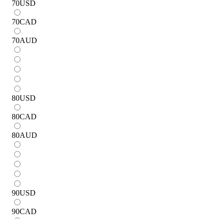
70
USD
70
CAD
70
AUD
80
USD
80
CAD
80
AUD
90
USD
90
CAD