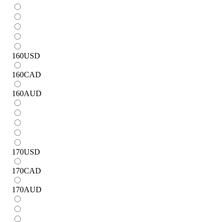
160
USD
160
CAD
160
AUD
170
USD
170
CAD
170
AUD