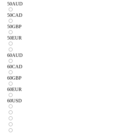
50
AUD
50
CAD
50
GBP
50
EUR
60
AUD
60
CAD
60
GBP
60
EUR
60
USD