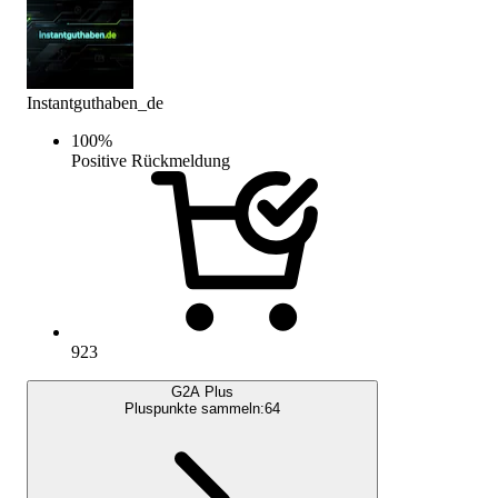
Instantguthaben_de
100
%
Positive Rückmeldung
923
G2A Plus
Pluspunkte sammeln:
64