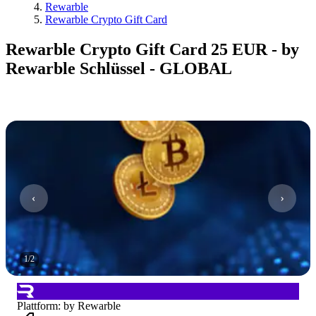
Rewarble
Rewarble Crypto Gift Card
Rewarble Crypto Gift Card 25 EUR - by
Rewarble Schlüssel - GLOBAL
1
/
2
Plattform
:
by Rewarble