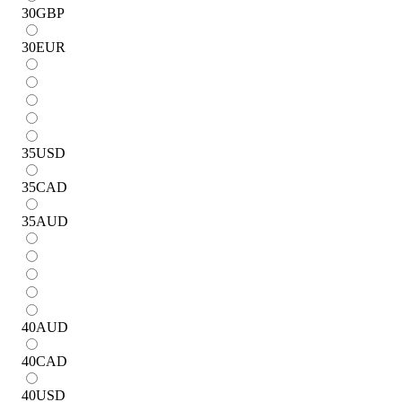
30
GBP
30
EUR
35
USD
35
CAD
35
AUD
40
AUD
40
CAD
40
USD