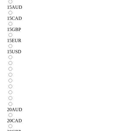
15
AUD
15
CAD
15
GBP
15
EUR
15
USD
20
AUD
20
CAD