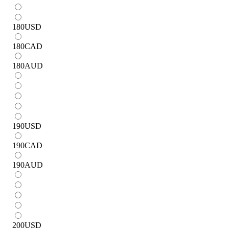
180
USD
180
CAD
180
AUD
190
USD
190
CAD
190
AUD
200
USD