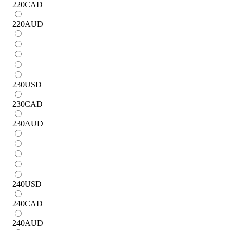
220
CAD
220
AUD
230
USD
230
CAD
230
AUD
240
USD
240
CAD
240
AUD