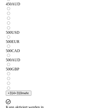
450
AUD
500
USD
500
EUR
500
CAD
500
AUD
500
GBP
+
314
+
310
mehr.
Kann aktiviert werden in