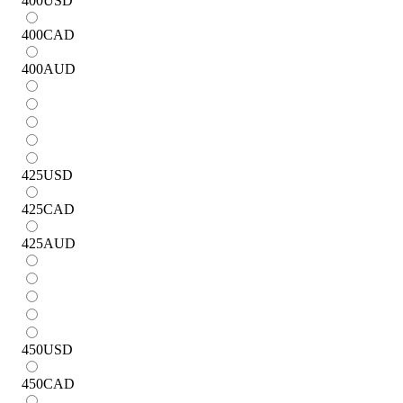
400
USD
400
CAD
400
AUD
425
USD
425
CAD
425
AUD
450
USD
450
CAD