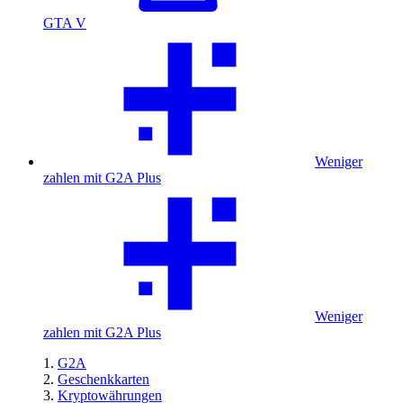
GTA V
Weniger
zahlen mit G2A Plus
Weniger
zahlen mit G2A Plus
G2A
Geschenkkarten
Kryptowährungen