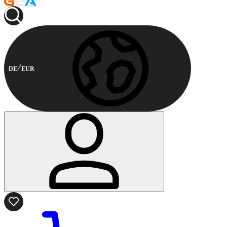
DE
EUR