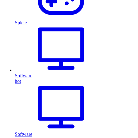
Spiele
Software
hot
Software