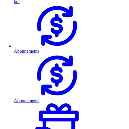
hot
Abonnements
Abonnements