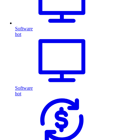
Software
hot
Software
hot