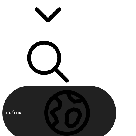
DE
EUR