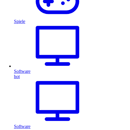
Spiele
Software
hot
Software