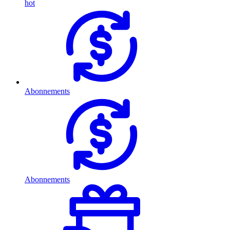
hot
Abonnements
Abonnements