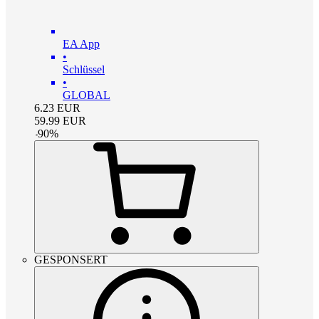
EA App
•
Schlüssel
•
GLOBAL
6.23
EUR
59.99
EUR
-
90
%
GESPONSERT