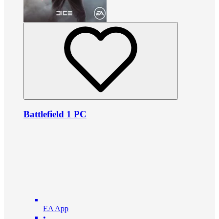
Battlefield 1 PC
EA App
•