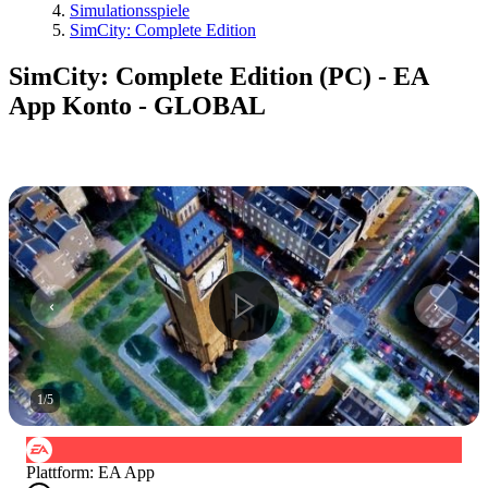
Simulationsspiele
SimCity: Complete Edition
SimCity: Complete Edition (PC) - EA
App Konto - GLOBAL
1
/
5
Plattform
:
EA App