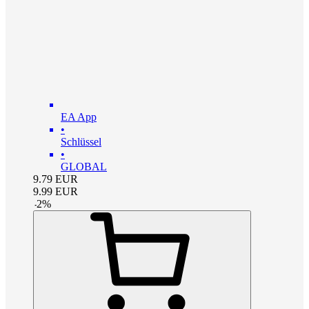
EA App
•
Schlüssel
•
GLOBAL
9.79
EUR
9.99
EUR
-
2
%