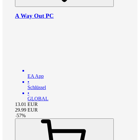
A Way Out PC
EA App
•
Schlüssel
•
GLOBAL
13.01
EUR
29.99
EUR
-
57
%