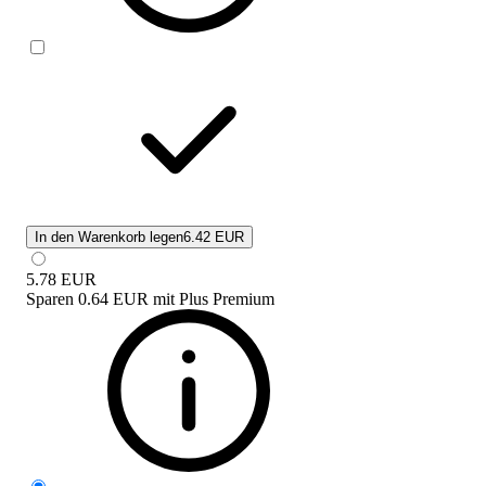
In den Warenkorb legen
6.42 EUR
5.78
EUR
Sparen
0.64 EUR
mit
Plus Premium