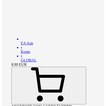
EA App
•
Konto
•
GLOBAL
8.90
EUR