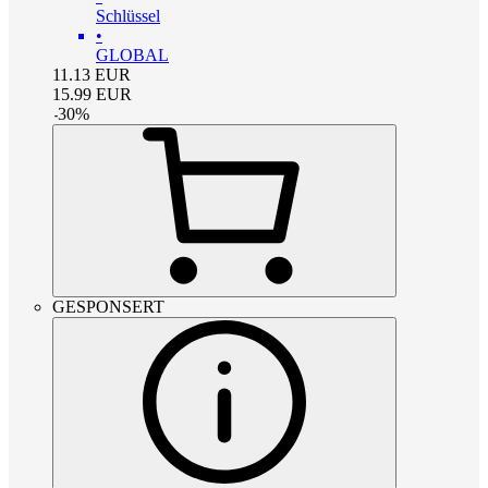
Schlüssel
•
GLOBAL
11.13
EUR
15.99
EUR
-
30
%
GESPONSERT