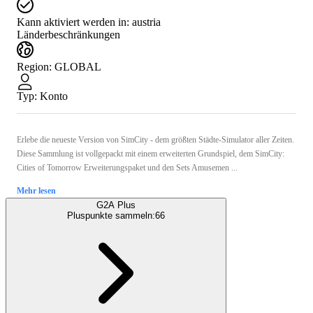
Kann aktiviert werden in:
austria
Länderbeschränkungen
Region
:
GLOBAL
Typ
:
Konto
Erlebe die neueste Version von SimCity - dem größten Städte-Simulator aller Zeiten.
Diese Sammlung ist vollgepackt mit einem erweiterten Grundspiel, dem SimCity:
Cities of Tomorrow Erweiterungspaket und den Sets Amusemen ...
Mehr lesen
G2A Plus
Pluspunkte sammeln:
66