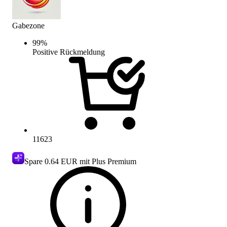
Gabezone
99
%
Positive Rückmeldung
11623
Spare
0.64 EUR
mit Plus Premium