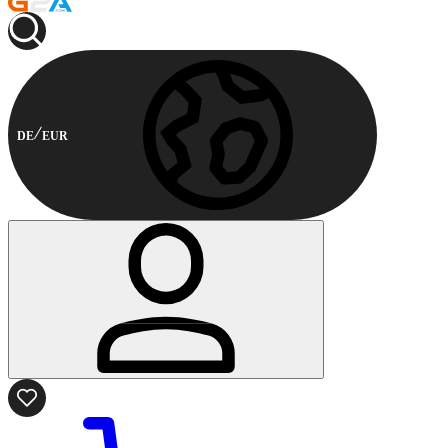
DE
EUR