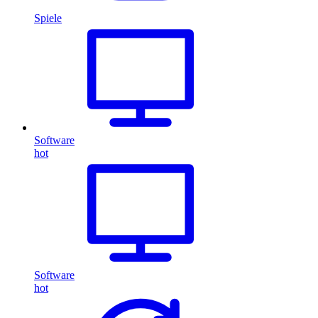
Spiele
Software
hot
Software
hot