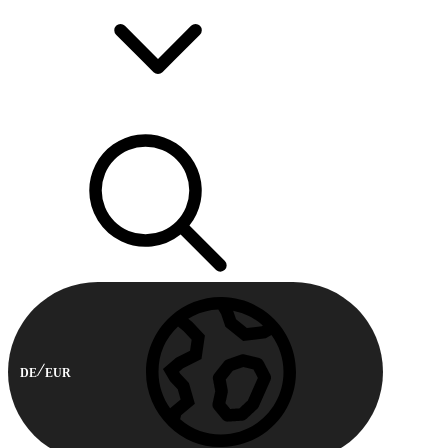
DE
EUR