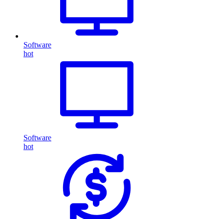
Software
hot
Software
hot