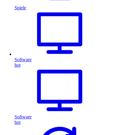
Spiele
Software
hot
Software
hot