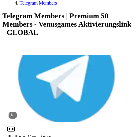
Telegram Members
Telegram Members | Premium 50
Members - Venusgames Aktivierungslink
- GLOBAL
1
/
1
Plattform
:
Venusgames