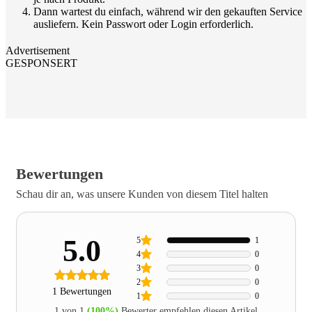
Dann wartest du einfach, während wir den gekauften Service
ausliefern. Kein Passwort oder Login erforderlich.
Advertisement
GESPONSERT
Bewertungen
Schau dir an, was unsere Kunden von diesem Titel halten
5.0
5
1
4
0
3
0
2
0
1 Bewertungen
1
0
1 von 1
(100%)
Bewerter empfehlen diesen Artikel