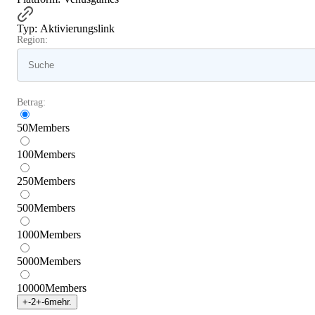
Typ
:
Aktivierungslink
Region:
Betrag:
50
Members
100
Members
250
Members
500
Members
1000
Members
5000
Members
10000
Members
+
-2
+
-6
mehr.