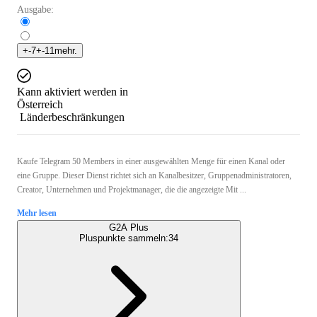
Ausgabe:
+
-7
+
-11
mehr.
Kann aktiviert werden in
Österreich
Länderbeschränkungen
Kaufe Telegram 50 Members in einer ausgewählten Menge für einen Kanal oder
eine Gruppe. Dieser Dienst richtet sich an Kanalbesitzer, Gruppenadministratoren,
Creator, Unternehmen und Projektmanager, die die angezeigte Mit ...
Mehr lesen
G2A Plus
Pluspunkte sammeln:
34