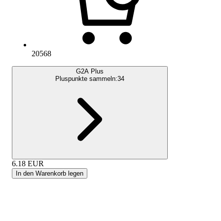
20568
G2A Plus
Pluspunkte sammeln:
34
6.18
EUR
In den Warenkorb legen