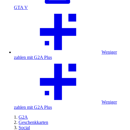
GTA V
Weniger
zahlen mit G2A Plus
Weniger
zahlen mit G2A Plus
G2A
Geschenkkarten
Social