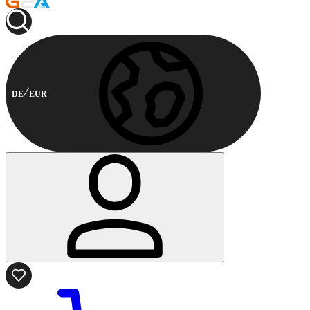
DE
EUR